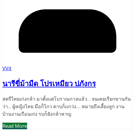
VVit
นารีขี่ม้ามืด โปรเหมียว ปภังกร
สตรีไทยเก่งกล้า มาตั้งแต่โบราณกาลแล้ว… จนเคยเรียกขานกัน
ว่า… ผู้หญิงไทย มือก็ไกว ดาบก็แกว่ง…. หมายถึงเลี้ยงลูก งาน
บ้านงานเรือนเก่ง รบก็ยังกล้าหาญ
Read More