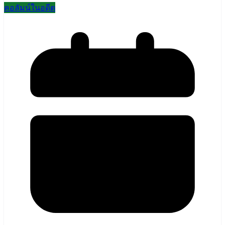
คอลัมน์ในอดีต