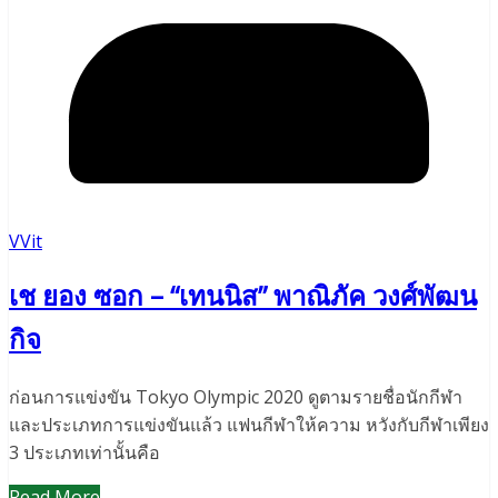
VVit
เช ยอง ซอก – “เทนนิส” พาณิภัค วงศ์พัฒน
กิจ
ก่อนการแข่งขัน Tokyo Olympic 2020 ดูตามรายชื่อนักกีฬา
และประเภทการแข่งขันแล้ว แฟนกีฬาให้ความ หวังกับกีฬาเพียง
3 ประเภทเท่านั้นคือ
Read More