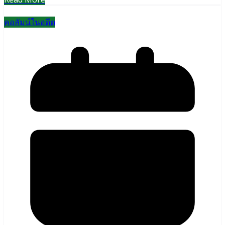
คอลัมน์ในอดีต