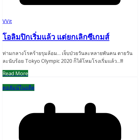
VVit
โอลิมปิกเริ่มแล้ว แต่ยกเลิกซีเกมส์
ท่ามกลางโรคร้ายรุมล้อม… เจ็บป่วยวันละหลายพันคน ตายวัน
ละนับร้อย Tokyo Olympic 2020 ก็ได้โหมโรงเริ่มแล้ว…!!!
Read More
คอลัมน์ในอดีต