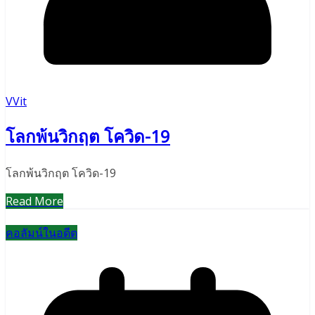
VVit
โลกพ้นวิกฤต โควิด-19
โลกพ้นวิกฤต โควิด-19
Read More
คอลัมน์ในอดีต