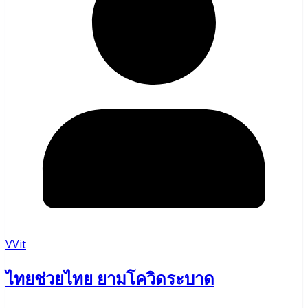
VVit
ไทยช่วยไทย ยามโควิดระบาด