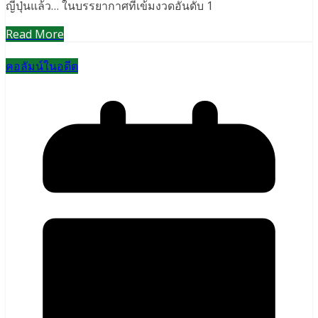
ญี่ปุ่นแล้ว… ในบรรยากาศที่เข้มงวดอันดับ 1
Read More
คอลัมน์ในอดีต