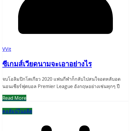
VVit
ซีเกมส์เวียดนามจะเอาอย่างไร
จบโอลิมปิกโตเกียว 2020 แฟนกีฬาก็กลับไปสนใจอดหลับอด
นอนเชียร์ฟุตบอล Premier League อังกฤษอย่างเช่นทุกๆ ปี
Read More
คอลัมน์ในอดีต