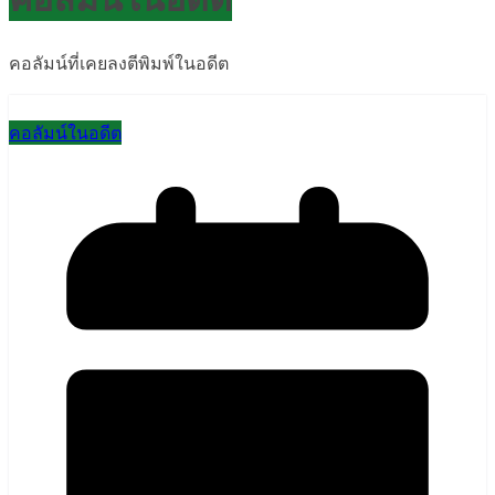
คอลัมน์ที่เคยลงตีพิมพ์ในอดีต
คอลัมน์ในอดีต