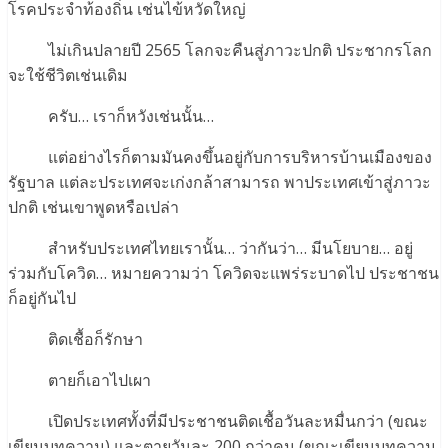
โรคประจำท้องถิ่น เช่นไข้หวัดใหญ่
ไม่เกินปลายปี 2565 โลกจะคืนสู่ภาวะปกติ ประชากรโลก
จะใช้ชีวิตเช่นเดิม
ครับ… เราก็หวังเช่นนั้น…
แต่อย่างไรก็ตามมันคงขึ้นอยู่กับการบริหารบ้านเมืองของ
รัฐบาล แต่ละประเทศจะเก่งกล้าสามารถ พาประเทศเข้าสู่ภาวะ
ปกติ เช่นเขาพูดหรือเปล่า
สำหรับประเทศไทยเรานั้น… ว่ากันว่า… มีนโยบาย… อยู่
ร่วมกับโควิด… หมายความว่า โควิดจะแพร่ระบาดไป ประชาชน
ก็อยู่กันไป
ติดเชื้อก็รักษา
ตายก็เอาไปเผา
เปิดประเทศทั้งที่มีประชาชนติดเชื้อวันละหมื่นกว่า (ขณะ
เขียนบทความ) และตายวันละ 200 กว่าคน (ขณะเขียนบทความ