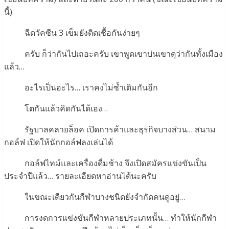
นี้)
ฉีดวัคซีน 3 เข็มยังติดเชื้อกันง่ายๆ
ครับ ก็ว่ากันไปเถอะครับ เขาพูดเขาบ่นเขาดุว่ากันทั้งเมือง
แล้ว…
อะไรเป็นอะไร… เราคงไม่ซ้ำเติมกันอีก
โตกันแล้วคิดกันได้เอง…
รัฐบาลคลายล็อค เปิดการค้าและธุรกิจบางส่วน… สนาม
กอล์ฟ เปิดให้นักกอล์ฟลงเล่นได้
กอล์ฟไทม์และเครื่องดื่มช้าง จึงเปิดสมัครแข่งขันเป็น
ประจำปีแล้ว… รายละเอียดหาอ่านได้นะครับ
ในขณะเดียวกันกีฬาบางชนิดยังจำกัดคนดูอยู่…
การงดการแข่งขันกีฬาหลายประเภทนั้น… ทำให้นักกีฬา