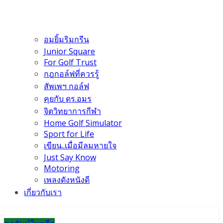
อมยิ้มริมกรีน
Junior Square
For Golf Trust
กฎกอล์ฟที่ควรรู้
สัพเพฯ กอล์ฟ
คุยกับ ดร.อมร
จิตวิทยาการกีฬา
Home Golf Simulator
Sport for Life
เขียน..เมื่อมีลมหายใจ
Just Say Know
Motoring
เพลงดังหนังดี
เกี่ยวกับเรา