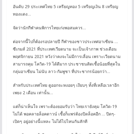
อันดับ 29 ประเทศไทย 5 เหรียญทอง 5 เหรียญเงิน 8 เหรียญ
ทองแดง…
จัดว่านักกีฬาคนพิการไทยเก่งพอสมควร…
ต่อจากนี้ไปก็ต้องรอปลายปี กีฬาของชาวประเทศอาเซียน …
ซีเกมส์ 2021 ที่ประเทศเวียดนาม จะเป็นเจ้าภาพ ช่วงเดือน
พฤศจิกายน 2021 หวังว่าคงจะไม่มีการเลื่อน เพราะเวียดนาม
สามารถคุม โควิด-19 ได้ดีมาก ประชาชนติดเชื้อน้อยที่สุดใน
กลุ่มอาเซียน ไม่นับ ลาว-กัมพูชา ที่ประชากรน้อยกว่า…
สำหรับประเทศไทย ดูออกจะหงอยๆ เงียบๆ ทั้งที่เหลือเวลาอีก
เพยง 2 เดือน เท่านั้น…
แต่ก็น่าเห็นใจ เพราะต้องยอมรับว่า ไทยเรายังคุม โควิด-19
ไม่ได้ พอคลายล็อคดาวน์ เชื้อก็แพร่ต้องปิดล็อคอีก … ปิดๆ-
เปิดๆ อยู่อย่างนี้แหละ ไม่ได้ไปไหนกันสักที