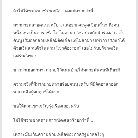
ถ้าไม่ได้พวกเขาช่วยเหลือ… คงแย่มากกว่านี้…
มากมายหลายคนนะครับ… แต่อยากจะพูดเขียนสั้นๆ ถึงคน
หนึ่ง เธอเป็นดาราชื่อ ได๋ ไดอาน่า (เธอร่วมกับนักร้องสาว จ๊ะ
คันหู เริ่มออกช่วยเหลือผู้ติดเชื้อ แต่ไม่สามารถทำการรักษาได้
ด้วยเงินส่วนตัวในนาม “เราต้องรอด” เธอไม่รับบริจาคเงิน
แต่รับส่งของ
ข่าวว่าเธอสามารถช่วยชีวิตคนป่วยได้หลายพันคนทีเดียว!!!
ความจริงก็มีมากมายหลายร้อยคนนะครับ ที่มีจิตอาสาออก
ช่วยเหลือผู้ตกทุกข์ได้ยาก
ขอให้พวกเขาเจริญรุ่งเรืองเถอะครับ
ไม่ได้พวกเขาสถานการณ์คงเลวร้ายกว่านี้…
เพราะมันเกินความช่วยเหลือของภาครัฐบาลจริงๆ