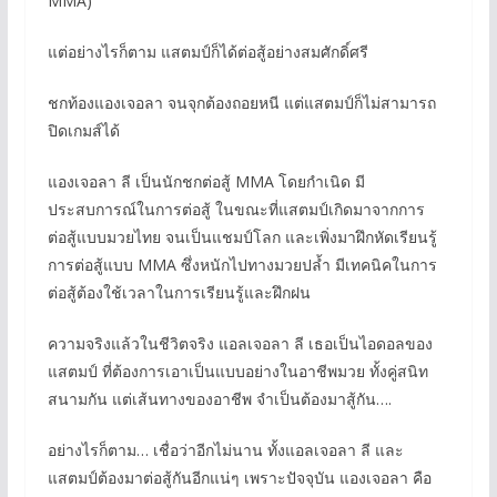
MMA)
แต่อย่างไรก็ตาม แสตมป์ก็ได้ต่อสู้อย่างสมศักดิ์ศรี
ชกท้องแองเจอลา จนจุกต้องถอยหนี แต่แสตมป์ก็ไม่สามารถ
ปิดเกมส์ได้
แองเจอลา ลี เป็นนักชกต่อสู้ MMA โดยกำเนิด มี
ประสบการณ์ในการต่อสู้ ในขณะที่แสตมป์เกิดมาจากการ
ต่อสู้แบบมวยไทย จนเป็นแชมป์โลก และเพิ่งมาฝึกหัดเรียนรู้
การต่อสู้แบบ MMA ซึ่งหนักไปทางมวยปล้ำ มีเทคนิคในการ
ต่อสู้ต้องใช้เวลาในการเรียนรู้และฝึกฝน
ความจริงแล้วในชีวิตจริง แอลเจอลา ลี เธอเป็นไอดอลของ
แสตมป์ ที่ต้องการเอาเป็นแบบอย่างในอาชีพมวย ทั้งคู่สนิท
สนามกัน แต่เส้นทางของอาชีพ จำเป็นต้องมาสู้กัน….
อย่างไรก็ตาม… เชื่อว่าอีกไม่นาน ทั้งแอลเจอลา ลี และ
แสตมป์ต้องมาต่อสู้กันอีกแน่ๆ เพราะปัจจุบัน แองเจอลา คือ