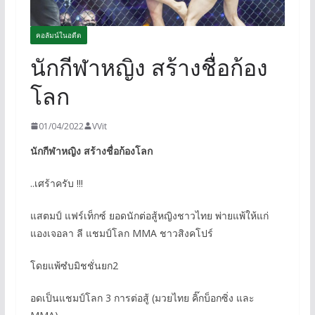
คอลัมน์ในอดีต
นักกีฬาหญิง สร้างชื่อก้อง
โลก
01/04/2022
VVit
นักกีฬาหญิง สร้างชื่อก้องโลก
..เศร้าครับ !!!
แสตมป์ แฟร์เท็กซ์ ยอดนักต่อสู้หญิงชาวไทย พ่ายแพ้ให้แก่
แองเจอลา ลี แชมป์โลก MMA ชาวสิงคโปร์
โดยแพ้ซํบมิชชั่นยก2
อดเป็นแชมป์โลก 3 การต่อสู้ (มวยไทย คิ๊กบ็อกซิ่ง และ