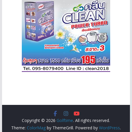
Copyright © 2026
Golftime
. All rights reserved.
Theme:
ColorMag
by ThemeGrill. Powered by
WordPress
.