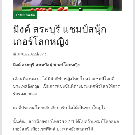
คอลัมน์ในอดีต
มิงค์ สระบุรี แชมป์สนุ้ก
เกอร์โลกหญิง
01/03/2022
VVit
มิงค์ สระบุรี แชมป์สนุ้กเกอร์โลกหญิง
เดือนที่ผ่านมา… ได้มีนักกีฬาหญิงไทย ไปคว้าแชมป์โลกที่
ประเทศอังกฤษ.. เป็นการแข่งขันที่ต่างประเทศทั่วโลกให้การ
รับรองยกย่อง
แต่ที่ประเทศไทยกลับเงียบกริบ ไม่ได้เป็นข่าวใหญ่โต
นั้นคือ… สาวน้อยชาวไทยวัย 22 ปี ได้ไปคว้าแชมป์โลกสนุ้ก
เกอร์สตรี เมืองเชฟฟิลล์ ประเทศอังกฤษมาได้