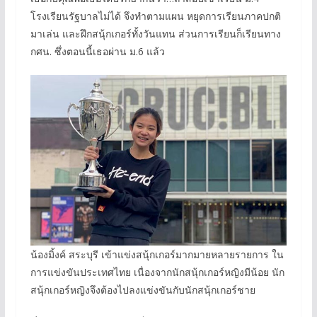
โรงเรียนรัฐบาลไม่ได้ จึงทำตามแผน หยุดการเรียนภาคปกติ
มาเล่น และฝึกสนุ้กเกอร์ทั้งวันแทน ส่วนการเรียนก็เรียนทาง
กศน. ซึ่งตอนนี้เธอผ่าน ม.6 แล้ว
น้องมิ้งค์ สระบุรี เข้าแข่งสนุ้กเกอร์มากมายหลายรายการ ใน
การแข่งขันประเทศไทย เนื่องจากนักสนุ้กเกอร์หญิงมีน้อย นัก
สนุ้กเกอร์หญิงจึงต้องไปลงแข่งขันกับนักสนุ้กเกอร์ชาย