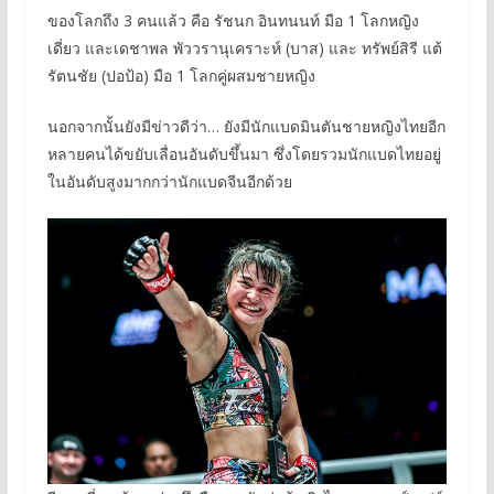
ของโลกถึง 3 คนแล้ว คือ รัชนก อินทนนท์ มือ 1 โลกหญิง
เดี่ยว และเดชาพล พัววรานุเคราะห์ (บาส) และ ทรัพย์สิรี แต้
รัตนชัย (ปอป้อ) มือ 1 โลกคู่ผสมชายหญิง
นอกจากนั้นยังมีข่าวดีว่า… ยังมีนักแบดมินตันชายหญิงไทยอีก
หลายคนได้ขยับเลื่อนอันดับขึ้นมา ซึ่งโดยรวมนักแบดไทยอยู่
ในอันดับสูงมากกว่านักแบดจีนอีกด้วย