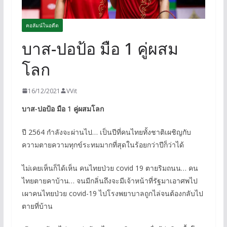
คอลัมน์ในอดีต
บาส-ปอป้อ มือ 1 คู่ผสม
โลก
16/12/2021
VVit
บาส-ปอป้อ มือ 1 คู่ผสมโลก
ปี 2564 กำลังจะผ่านไป… เป็นปีที่คนไทยทั้งชาติเผชิญกับ
ความตายความทุกข์ระทมมากที่สุดในร้อยกว่าปีก็ว่าได้
ไม่เคยเห็นก็ได้เห็น คนไทยป่วย covid 19 ตายริมถนน… คน
ไทยตายคาบ้าน… จนมีกลิ่นถึงจะมีเจ้าหน้าที่รัฐมาเอาศพไป
เผาคนไทยป่วย covid-19 ไปโรงพยาบาลถูกไล่จนต้องกลับไป
ตายที่บ้าน