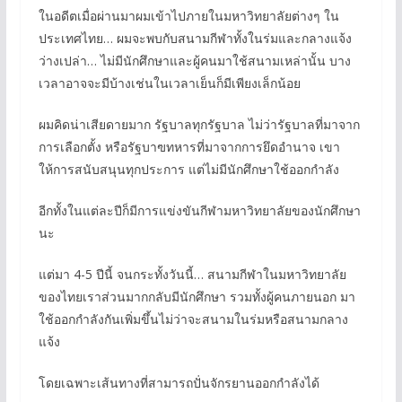
ในอดีตเมื่อผ่านมาผมเข้าไปภายในมหาวิทยาลัยต่างๆ ใน
ประเทศไทย… ผมจะพบกับสนามกีฬาทั้งในร่มและกลางแจ้ง
ว่างเปล่า… ไม่มีนักศึกษาและผู้คนมาใช้สนามเหล่านั้น บาง
เวลาอาจจะมีบ้างเช่นในเวลาเย็นก็มีเพียงเล็กน้อย
ผมคิดน่าเสียดายมาก รัฐบาลทุกรัฐบาล ไม่ว่ารัฐบาลที่มาจาก
การเลือกตั้ง หรือรัฐบาฃทหารที่มาจากการยึดอำนาจ เขา
ให้การสนับสนุนทุกประการ แต่ไม่มีนักศึกษาใช้ออกกำลัง
อีกทั้งในแต่ละปีก็มีการแข่งขันกีฬามหาวิทยาลัยของนักศึกษา
นะ
แต่มา 4-5 ปีนี้ จนกระทั้งวันนี้… สนามกีฬาในมหาวิทยาลัย
ของไทยเราส่วนมากกลับมีนักศึกษา รวมทั้งผู้คนภายนอก มา
ใช้ออกกำลังกันเพิ่มขึ้นไม่ว่าจะสนามในร่มหรือสนามกลาง
แจ้ง
โดยเฉพาะเส้นทางที่สามารถปั่นจักรยานออกกำลังได้