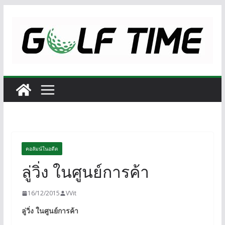
Skip
to
content
คอลัมน์ในอดีต
ลู่วิ่ง ในศูนย์การค้า
16/12/2015
VVit
ลู่วิ่ง ในศูนย์การค้า