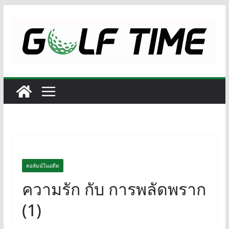
Skip
to
content
คอลัมน์ในอดีต
ความรัก กับ การพลัดพราก
(1)