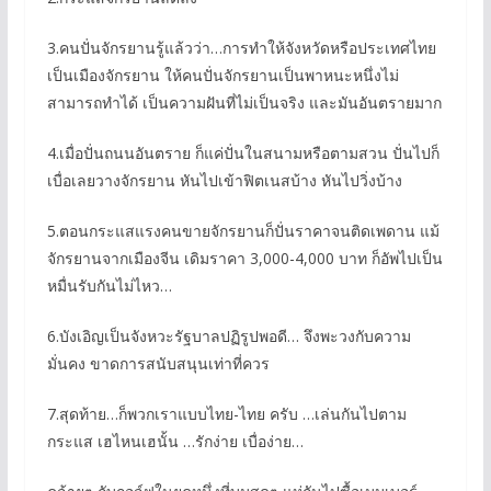
3.คนปั่นจักรยานรู้แล้วว่า…การทำให้จังหวัดหรือประเทศไทย
เป็นเมืองจักรยาน ให้คนปั่นจักรยานเป็นพาหนะหนึ่งไม่
สามารถทำได้ เป็นความฝันที่ไม่เป็นจริง และมันอันตรายมาก
4.เมื่อปั่นถนนอันตราย ก็แค่ปั่นในสนามหรือตามสวน ปั่นไปก็
เบื่อเลยวางจักรยาน หันไปเข้าฟิตเนสบ้าง หันไปวิ่งบ้าง
5.ตอนกระแสแรงคนขายจักรยานก็ปั่นราคาจนติดเพดาน แม้
จักรยานจากเมืองจีน เดิมราคา 3,000-4,000 บาท ก็อัพไปเป็น
หมื่นรับกันไม่ไหว…
6.บังเอิญเป็นจังหวะรัฐบาลปฏิรูปพอดี… จึงพะวงกับความ
มั่นคง ขาดการสนับสนุนเท่าที่ควร
7.สุดท้าย…ก็พวกเราแบบไทย-ไทย ครับ …เล่นกันไปตาม
กระแส เฮไหนเฮนั้น …รักง่าย เบื่อง่าย…