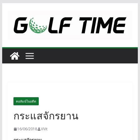
Skip
to
content
คอลัมน์ในอดีต
กระแสจักรยาน
16/06/2018
VVit
กระแสจักรยาน