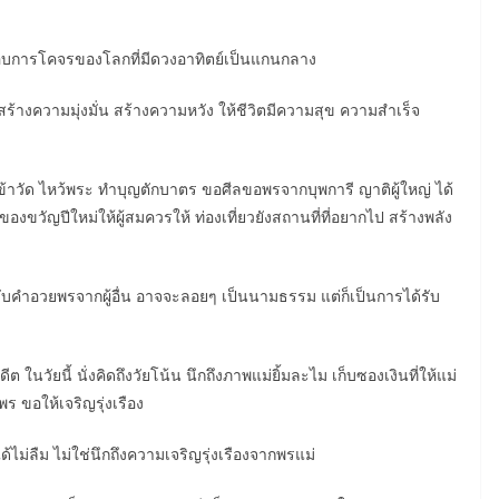
วงรอบการโคจรของโลกที่มีดวงอาทิตย์เป็นแกนกลาง
น สร้างความมุ่งมั่น สร้างความหวัง ให้ชีวิตมีความสุข ความสำเร็จ
ข้าวัด ไหว้พระ ทำบุญตักบาตร ขอศีลขอพรจากบุพการี ญาติผู้ใหญ่ ได้
าของขวัญปีใหม่ให้ผู้สมควรให้ ท่องเที่ยวยังสถานที่ที่อยากไป สร้างพลัง
ทั้งรับคำอวยพรจากผู้อื่น อาจจะลอยๆ เป็นนามธรรม แต่ก็เป็นการได้รับ
ในวัยนี้ นั่งคิดถึงวัยโน้น นึกถึงภาพแม่ยิ้มละไม เก็บซองเงินที่ให้แม่
พร ขอให้เจริญรุ่งเรือง
้ไม่ลืม ไม่ใช่นึกถึงความเจริญรุ่งเรืองจากพรแม่