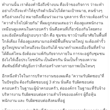
ทำงานนั้น เราต้องคำนึงถึงข้างบน คือเจ้าของกิจการ ว่าจะทำ
อย่างไรถึงจะทำให้ธุรกิจดำเนินไปได้ตามเป้าหมาย, คนข้างๆ
หรือล่างลงไป หมายถึงเพื่อนร่วมงาน บุคลากร ที่เราจะต้องสร้าง
“ควาสำเร็จไปด้วยกัน” ที่ผมถูกสอนเสมอว่า ต้องดูแลพนักงาน
เหมือนดูแลคนในครอบครัว นั่นคือคนที่เกี่ยวข้องกันโดยตรง
และยังมีคนที่อยู่รอบๆเราอีก คือ ชุมชน ชาวบ้านที่อาศัยในพื้นที่
ใกล้เคียง ก็ต้องดูแลสนามกอล์ฟมีพื้นที่ขนาดใหญ่ จะต้องทำรั้ว
สูงใหญ่ขนาดไหนถึงจะป้องกันได้ ขนาดกำแพงเมืองจีนที่สร้าง
ได้ดีแค่ไหน ยังต้องมาแพ้กับภัยจากภายใน การจะอยู่กับชุมชน
ยังไงให้เอื้อประโยชน์กัน เป็นมิตรกัน นั่นเป็นรั้วของความ
สัมพันธ์ที่สำคัญยิ่งกว่าสิ่งก่อสร้างทางกายภาพเป็นไหนๆ
อีกหนึ่งหัวใจในการบริหารงานของผมคือ “ความรับผิดชอบ”ที่
ในปัจจุบัน ต้องรับผิดชอบอยู่ 3 ส่วน นั่นคือ รับผิดชอบต่อ
ครอบครัว ในฐานะผู้นำครอบครัว, ต่อองค์กร ในฐานะที่รับจ้าง
บริหารงาน รับผิดชอบต่อความสำเร็จขององค์กร ผู้ถือหุ้น
พนักงาน และ รับผิดชอบต่อสังคมที่อยู่