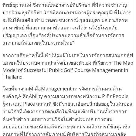
ทิพย์ ยุวานนท์ ซึ่งท่านเป็นอาจารย์ที่ปรึกษา ที่มีความชำนาญ
มากด้าน ธุรกิจกีฬา โดยมีคณะกรรมการผู้ทรงคุณวุฒิ ที่ไม่อาจ
จะลืมได้เลยคือ ท่าน รศ.ดร.ชนงกรณ์ กุลธนบุตร ผศ.ดร.ภัครพ
ลมหาขันธ์ ที่สละเวลามาขัดเกลา จนได้งานวิจัยในระดับ
ปริญญาเอก เรื่อง “องค์ประกอบความสำเร็จด้านการจัดการ
สนามกอล์ฟเอกชนในประเทศไทย”
จากการศึกษาครั้งนี้ ทำให้ผมมีโมเดลในการจัดการสนามกอล์ฟ
เอกชนให้ประสบความสำเร็จเป็นของตัวเอง ที่เรียกว่า The Map
Model of Successful Public Golf Course Management in
Thailand.
โดยที่มาจากM คือManagement การจัดการด้านคน ด้าน
องค์กร,A คือAbility ความสามารถของพนักงาน P คือPeople
ผู้คน และ Place สถานที่ ซึ่งมีรายละเอียดปลีกย่อยอยู่ในเล่นของ
งานวิจัยที่เกิดจากการตกผลึกในข้อมูลเชิงปริมาณทั้งจากการ
ค้นคว้าตำรา เอกสารงานวิจัยในต่างประเทศ การตอบ
แบบสอบถามของนักกอล์ฟหลายๆท่าน รวมถึง การมีข้อมูลเชิง
คุณภาพที่ได้จากการสัมภาษณ์ ผู้บริหารในธุรกิจสนามกอล์ฟ