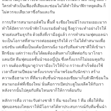
ใครทำตัวเป็นเฟืองที่เสียและซ่อมไม่ได้ทำให้นาฬิกาหยุดเดิน ก็
ไม่ควรจะเสียเวลาซึ่งกันและกัน
การบริหารสนามกอล์ฟใน พื้นที่ จ.เชียงใหม่มีโรงแรมเยอะมาก
ทำให้อัตราการเข้าพักโรงแรมยังต่ำอยู่ จึงดูว่าจะทำอย่างไรให้
ช่วยส่งเสริมธุรกิจ ด้วยสิ่งที่เรามีอยู่แล้ว การทำสนามฟุตบอลน่า
จะเป็นโอกาสที่สามารถต่อยอดธุรกิจได้ เราไม่ได้ทำสนามเพื่อ
แข่งขัน แต่เพื่อเป็นแค้มป์เทรนนิ่ง รองรับทีมต่างชาติให้เข้ามา
ฝึกซ้อม แต่กว่าจะเริ่มได้ผมต้องเดินทางไปติดต่อกับ นาโกยา
แคมปัส ทีมฟุตบอลชั้นนำของญี่ปุ่น ซึ่งครั้งแรกก็ไม่ยอมคุยกับ
เรา จนต้องเชิญมาดูว่าเรามีอะไรให้บ้าง กว่าจะสำเร็จต้องใช้
เวลาถึงสามปีพอมาครั้งแรกเขาก็มาพร้อมกับนักข่าว สร้าง
ความฮือฮามาก ที่ทีมระดับชั้นนำของเอเชียมาเก็บตัวฝึกซ้อมใน
สนามกอล์ฟที่เชียงใหม่ นั่นคือการเปิดประตูในเจลีคให้กับเรา
หลังจากนั้นไปคุยกับทีมไหนเขาก็ให้การต้อนรับ
หลักการคือ เราจะรับต่างชาติ 1 ทีม ของไทย 1 ทีม เพื่อให้ทีม
ฟุตบอลของไทยเราให้มีโอกาสได้หาประสบการณ์กับทีมชั้นนำ