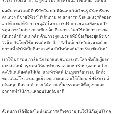
รวดเร็ว และนำความรู้ที่ได้รับจากอัลไพน์มาใช้ได้อย่างเต็มที่
ผมมีความโชคดีที่บริษัทในกลุ่มมีต้นแบบให้เรียนรู้ มีนักบริหาร
คนเก่งๆ ที่ช่วยให้เราได้เดินตาม จนสามารถเขียนแผนธุรกิจออก
มาได้ และได้รับการอนุมัติให้ทำการปรับปรุงสนามทั้งหมด 18
หลุม ภายในช่วงเวลาเพียงเจ็ดเดือนกว่า โดยใช้หลักการตลาด
เป็นตัวนำด้านแนวคิด ด้วยการผูกแบรนด์ที่มีชื่อเสียงอยู่แล้วเข้า
ไว้ด้วยกันโดยใช้แบรนด์หลัก คือ “อัลไพน์กอล์ฟ”แล้วตามด้วย
สถานที่ ทำให้เป็นที่มาของชื่อ อัลไพน์กอล์ฟรีสอร์ท เชียงใหม่
เราใช้ มร.รอน การ์ล นักออกแบบสนามระดับโลก ซึ่งเป็นผู้ออก
แบบอัลไพน์ กรุงเทพ ให้มาทำการออกแบบปรับปรุงสนาม โดย
คงไว้แค่เพียงต้นไม้เดิม และทิวทัศน์เป็นภูเขาล้อมรอบ อีกทั้ง
ของเดิมมีโรงแรมอยู่แล้ว เลยวางแนวคิดให้เป็นกอล์ฟรีสอร์ทที่
เล่นสนุก มีความท้าทาย ได้ความเป็นธรรมชาติทั้งภูเขาและ
อากาศทำให้กระแสตอบรับกลับมาดี
ดังนั้นการใช้ชื่ออัลไพน์ เป็นการสร้างความมั่นใจให้กับผู้บริโภค