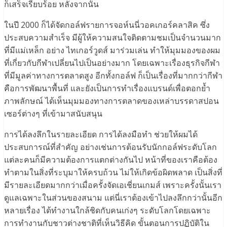
ก็เสร็จเรียบร้อย หลังจากนั้น
ในปี 2000 ก็ได้จัดกอล์ฟรายการจอห์นนี่วอคเกอร์คลาสิค ซึ่ง
ประสบความสำเร็จ มีผู้ให้ความสนใจติดตามชมเป็นจำนวนมาก
ที่มีแม่เหล็ก อย่าง ไทเกอร์วูดส์ มาร่วมเล่น ทำให้มุมมองของผม
ที่เกี่ยวกับกีฬาเปลี่ยนไปเป็นอย่างมาก โดยเฉพาะเรื่องธุรกิจกีฬา
ที่มีมูลค่าทางการตลาดสูง อีกทั้งกอล์ฟ ก็เป็นเรื่องที่มากกว่ากีฬา
คือการพัฒนาพื้นที่ และยังเป็นการทำเรื่องแบรนด์เพื่อตอกย้ำ
ภาพลักษณ์ ได้เห็นมุมมองทางการตลาดของเหล่าบรรดาสปอน
เซอร์ต่างๆ ที่เข้ามาสนับสนุน
การได้ลงลึกในรายละเอียด การได้ลงมือทำ ช่วยให้ผมได้
ประสบการณ์ที่สำคัญ อย่างเช่นการต้อนรับนักกอล์ฟระดับโลก
แต่ละคนก็มีความต้องการแตกต่างกันไป หน้าที่ของเราคือต้อง
ทำตามในสิ่งที่ระบุมาให้ครบถ้วน ไม่ให้เกิดข้อผิดพลาด เป็นสิ่งที่
มีรายละเอียดมากกว่าเมื่อครั้งจัดเอเชี่ยนเกมส์ เพราะครั้งนั้นเรา
ดูแลเฉพาะในส่วนของสนาม แต่นี่เราต้องเข้าไปลงลึกกว่านั้นอีก
หลายเรื่อง ได้ทำงานใกล้ชิดกับคนเก่งๆ ระดับโลกโดยเฉพาะ
การทำงานกับชาวต่างชาติที่เห็นวิธีคิด ขั้นตอนการปฏิบัติใน