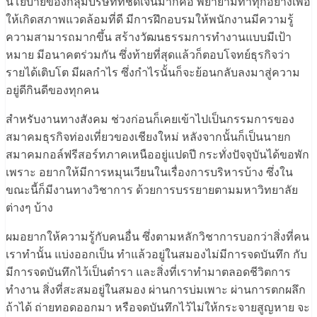
นโยบายของกลุ่มบริษัทที่ชัดเจนมากคือ พยายามทำทุกอย่างเพื่อ
ให้เกิดสภาพแวดล้อมที่ดี มีการฝึกอบรมให้พนักงานมีความรู้
ความสามารถมากขึ้น สร้างวัฒนธรรมการทำงานแบบมีเป้า
หมาย มีอนาคตร่วมกัน ซึ่งท้ายที่สุดแล้วก็ตอบโจทย์ธุรกิจว่า
รายได้เติบโต มีผลกำไร ซึ่งกำไรนั้นก็จะย้อนกลับลงมาสู่ความ
อยู่ดีกินดีของทุกคน
สำหรับงานทางสังคม ช่วงก่อนก็เคยเข้าไปเป็นกรรมการของ
สมาคมธุรกิจท่องเที่ยวของเชียงใหม่ หลังจากนั้นก็เป็นนายก
สมาคมกอล์ฟรีสอร์ทภาคเหนืออยู่แปดปี กระทั่งปัจจุบันได้ขอพัก
เพราะ อยากให้มีการหมุนเวียนในเรื่องการบริหารบ้าง ซึ่งใน
ขณะนี้ก็มีงานทางวิชาการ ด้วยการบรรยายตามมหาวิทยาลัย
ต่างๆ บ้าง
ผมอยากให้ความรู้กับคนอื่น ซึ่งตามหลักวิชาการบอกว่าสิ่งที่คน
เราทำนั้น แบ่งออกเป็น ทำแล้วอยู่ในสมองไม่มีการจดบันทึก กับ
มีการจดบันทึกไว้เป็นตำรา และสิ่งที่เราทำมาตลอดชีวิตการ
ทำงาน สิ่งที่สะสมอยู่ในสมอง ผ่านการบ่มเพาะ ผ่านการตกผลึก
ถ้าได้ ถ่ายทอดออกมา หรือจดบันทึกไว้ไม่ให้กระจายสูญหาย จะ