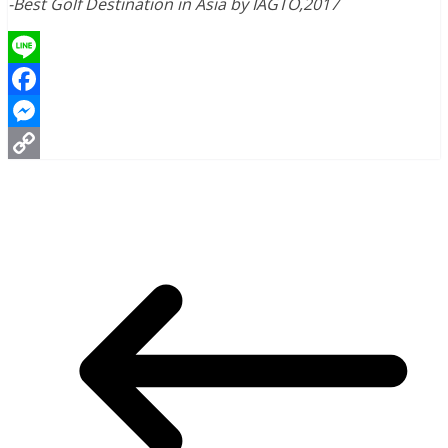
-Best Golf Destination in Asia by IAGTO,2017
Line
Facebook
Messenger
Copy
Link