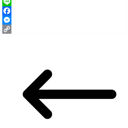
Line
Facebook
Messenger
Copy
Link