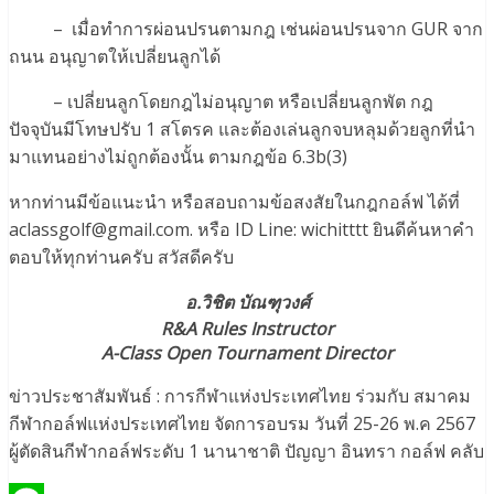
– เมื่อทำการผ่อนปรนตามกฎ เช่นผ่อนปรนจาก GUR จาก
ถนน อนุญาตให้เปลี่ยนลูกได้
– เปลี่ยนลูกโดยกฎไม่อนุญาต หรือเปลี่ยนลูกพัต กฎ
ปัจจุบันมีโทษปรับ 1 สโตรค และต้องเล่นลูกจบหลุมด้วยลูกที่นำ
มาแทนอย่างไม่ถูกต้องนั้น ตามกฎข้อ 6.3b(3)
หากท่านมีข้อแนะนำ หรือสอบถามข้อสงสัยในกฎกอล์ฟ ได้ที่
aclassgolf@gmail.com. หรือ ID Line: wichitttt ยินดีค้นหาคำ
ตอบให้ทุกท่านครับ สวัสดีครับ
อ.วิชิต บัณฑุวงศ์
R&A Rules Instructor
A-Class Open Tournament Director
ข่าวประชาสัมพันธ์ : การกีฬาแห่งประเทศไทย ร่วมกับ สมาคม
กีฬากอล์ฟแห่งประเทศไทย จัดการอบรม วันที่ 25-26 พ.ค 2567
ผู้ตัดสินกีฬากอล์ฟระดับ 1 นานาชาติ ปัญญา อินทรา กอล์ฟ คลับ