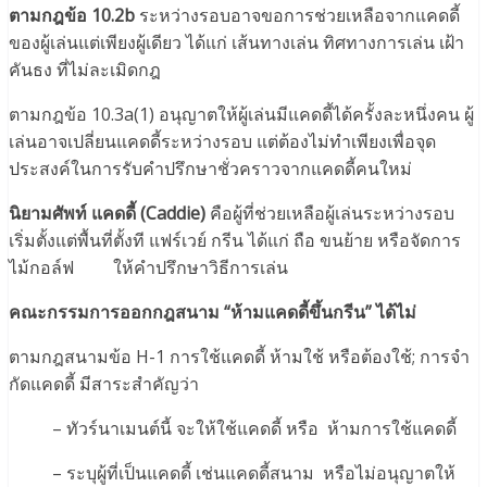
ตามกฎข้อ 10.2b
ระหว่างรอบอาจขอการช่วยเหลือจากแคดดี้
ของผู้เล่นแต่เพียงผู้เดียว ได้แก่ เส้นทางเล่น ทิศทางการเล่น เฝ้า
คันธง ที่ไม่ละเมิดกฎ
ตามกฎข้อ 10.3a(1) อนุญาตให้ผู้เล่นมีแคดดี้ได้ครั้งละหนึ่งคน ผู้
เล่นอาจเปลี่ยนแคดดี้ระหว่างรอบ แต่ต้องไม่ทำเพียงเพื่อจุด
ประสงค์ในการรับคำปรึกษาชั่วคราวจากแคดดี้คนใหม่
นิยามศัพท์ แคดดี้ (Caddie)
คือผู้ที่ช่วยเหลือผู้เล่นระหว่างรอบ
เริ่มตั้งแต่พื้นที่ตั้งที แฟร์เวย์ กรีน ได้แก่ ถือ ขนย้าย หรือจัดการ
ไม้กอล์ฟ ให้คำปรึกษาวิธีการเล่น
คณะกรรมการออกกฎสนาม “ห้ามแคดดี้ขึ้นกรีน” ได้ไม่
ตามกฎสนามข้อ H-1 การใช้แคดดี้ ห้ามใช้ หรือต้องใช้; การจำ
กัดแคดดี้ มีสาระสำคัญว่า
– ทัวร์นาเมนต์นี้ จะให้ใช้แคดดี้ หรือ ห้ามการใช้แคดดี้
– ระบุผู้ที่เป็นแคดดี้ เช่นแคดดี้สนาม หรือไม่อนุญาตให้