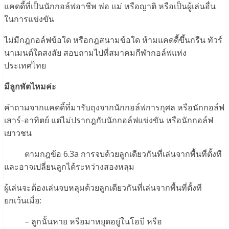
แคดดี้ที่เป็นนักกอล์ฟอาชีพ พ่อ แม่ หรือญาติ หรือเป็นผู้เล่นอื่น
ในการแข่งขัน
ไม่มีกฎกอล์ฟข้อใด หรือกฎสนามข้อใด ห้ามแคดดี้ขึ้นกรีน ทัวร์
นาเมนต์ใดสงสัย สอบถามไปที่สมาคมกีฬากอล์ฟแห่ง
ประเทศไทย
มีลูกพัตไหมค่ะ
คำถามจากแคดดี้ที่มารับถุงจากนักกอล์ฟการกุศล หรือนักกอล์ฟ
เสาร์-อาทิตย์ แต่ไม่ปรากฎกับนักกอล์ฟแข่งขัน หรือนักกอล์ฟ
เยาวชน
ตามกฎข้อ 6.3a การจบด้วยลูกเดียวกันที่เล่นจากพื้นที่ตั้งที
และอาจเปลี่ยนลูกได้ระหว่างสองหลุม
ผู้เล่นจะต้องเล่นจบหลุมด้วยลูกเดียวกันที่เล่นจากพื้นที่ตั้งที
ยกเว้นเมื่อ:
– ลูกนั้นหาย หรือมาหยุดอยู่ในโอบี หรือ