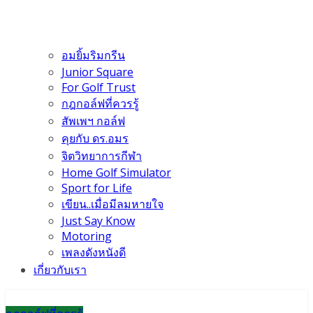
อมยิ้มริมกรีน
Junior Square
For Golf Trust
กฎกอล์ฟที่ควรรู้
สัพเพฯ กอล์ฟ
คุยกับ ดร.อมร
จิตวิทยาการกีฬา
Home Golf Simulator
Sport for Life
เขียน..เมื่อมีลมหายใจ
Just Say Know
Motoring
เพลงดังหนังดี
เกี่ยวกับเรา