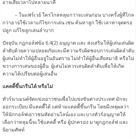
อาจเสียเวลาไปหลายนาที
– ในแฟร์เวย์ ใครไกลหลุมกว่าจะเล่นก่อน บางครั้งผู้ที่ไกล
กว่าอาจใช้เวลาแก้ไขการเล่น เช่น ค้นหาลูก ใช้เวลาหาจุดดรอ
ปลูก แก้ไขลูกเล่นลำบาก
ปัจจุบัน กฎกอล์ฟข้อ 6.4(2) อนุญาต และ ส่งเสริมให้ผู้เล่นเล่นผิด
ลำดับด้วยความปลอดภัยและมีความรับผิดชอบการเล่นผิดลำดับ
ผู้เล่นไม่ทำให้ผู้อื่นอยู่ในอันตราย ไม่ทำให้ผู้อื่นเสียสมาธิ หรือไม่
ขวางการเล่นของผู้อื่น ผู้เล่นไม่ควรเล่นผิดลำดับเพื่อให้เกิด
ความได้เปรียบต่อผู้เล่นอื่น
แคดดี้ขึ้นกรีนได้ หรือไม่
ทัวร์นาเมนต์จัดแข่งเยาวชนเพื่อไปแข่งขันต่างประเทศ มักจะ
ออกระเบียบ มีแคดดี้ได้ แต่ห้ามแคดดี้ขึ้นกรีน โดยมีเหตุผลว่า
ให้นักกอล์ฟเยาวชนหัดอ่านไลน์เอง และบางทัวร์อนุญาตให้
เลือกว่าหลุมนี้จะใช้แคดดี้ หรือ ผู้ปกครอง มาดูกฎกอล์ฟ และ
นิยามศัพท์