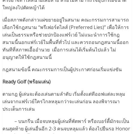
ครั้งอาจทำให้สนามเสียหาย หรือไม่สามารถใช้อุปกรณ์ขนาด
ใหญ่ลงไปตัดหญ้าได้
เมื่อสภาพดังกล่าวแผ่ขยายอยู่ในสนาม คณะกรรมการสามารถ
เลือกใช้กฎสนาม “พรีเฟอร์ดไลส์ (Preferred Lies)” เพื่อให้การ
เล่นเป็นธรรมหรือช่วยปกป้องแฟร์เวย์ ไม่แนะนำการใช้กฎ
สนามนี้นอกแฟร์เวย์ในพื้นที่ทั่วไป และควรถอนกฎสนามนี้ออก
ทันทีที่สภาพเอื้ออำนวย เมื่อการเล่นได้เริ่มต้นไปแล้ว ไม่
อนุญาตให้ใช้กฎสนามนี้
กฎสนามข้อนี้ คณะกรรมการเป็นผู้ประกาศก่อนเริ่มแข่งขัน
Ready Golf (พร้อมเล่น)
ตามกฎ ผู้เล่นจะต้องเล่นตามลำดับ เริ่มตั้งแต่ทีออฟแต่ละหลุม
เล่นจากแฟร์เวย์ใครไกลหลุมกว่าจะเล่นก่อน ลองพิจารณา
ประเด็นการเล่น
– บนกรีน เมื่อจบหลุมผู้เล่นที่พัตพาร์ หรือเบอร์ดี้มักจะเป็น
คนสุดท้าย ผู้เล่นอื่นอีก 2-3 คนจบหลุมแล้ว ต้องไปยืนรอ Honor