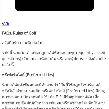
VVit
FAQs. Rules of Golf
สวัสดีครับ ท่านนักกอล์ฟ
ฉบับนี้ นำเสนอคำถามกฎกอล์ฟที่ถามบ่อยๆ(frequently asked
questions) คำถามจากนักกอล์ฟ หรือจากผู้ปกครอง ดังตัวอย่าง
ต่อไปนี้
พรีเฟอร์ดไลส์ (Preferred Lies)
นักกอล์ฟแข่งขันมักจะมีคำถามว่า “วันนี้ใช้กฎพรีเฟอร์ดไลส์
หรือไม่” คำถามยอดฮิต พรีเฟอร์ดไลส์ (Preferred Lies) คือกฎ
สนามนอกเหนือจากหลักใช้รหัส E-3 มีวัตถุประสงค์คือ เมื่อ
สภาพสนามผิดปกติชั่วคราว เช่น ฝน หรืออากาศร้อนจัด ในบาง