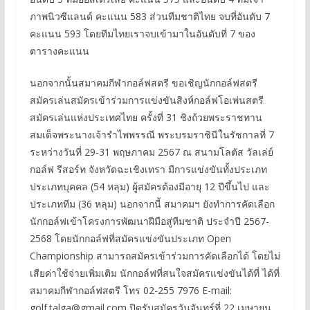
ภาพนิวซีแลนด์ คะแนน 583 ส่วนทีมชาติไทย จบที่อันดับ 7
คะแนน 593 โดยทีมไทยเราจบเข้ามาในอันดับที่ 7 ของ
ตารางคะแนน
นอกจากนั้นสมาคมกีฬากอล์ฟสตรี ขอเชิญนักกอล์ฟสตรี
สมัครเล่นสมัครเข้าร่วมการแข่งขันสิงห์กอล์ฟโอเพ่นสตรี
สมัครเล่นแห่งประเทศไทย ครั้งที่ 31 ชิงถ้วยพระราชทาน
สมเด็จพระนางเจ้ารำไพพรรณี พระบรมราชินีในรัชกาลที่ 7
ระหว่างวันที่ 29-31 พฤษภาคม 2567 ณ สนามโลตัส วัลเล่ย์
กอล์ฟ รีสอร์ท จังหวัดฉะเชิงเทรา มีการแข่งขันทั้งประเภท
ประเภทบุคคล (54 หลุม) ผู้สมัครต้องมีอายุ 12 ปีขึ้นไป และ
ประเภททีม (36 หลุม) นอกจากนี้ สมาคมฯ ยังทำการคัดเลือก
นักกอล์ฟเข้าโครงการพัฒนาฝีมือสู่ทีมชาติ ประจำปี 2567-
2568 โดยนักกอล์ฟที่สมัครแข่งขันประเภท Open
Championship สามารถสมัครเข้าร่วมการคัดเลือกได้ โดยไม่
เสียค่าใช้จ่ายเพิ่มเติม นักกอล์ฟที่สนใจสมัครแข่งขันได้ที่ ได้ที่
สมาคมกีฬากอล์ฟสตรี โทร 02-255 7976 E-mail:
golf.talga@gmail.com ปิดรับสมัครวันจันทร์ที่ 22 เมษายน