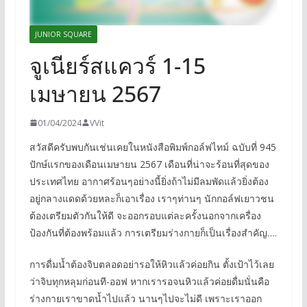
JUNIOR SQUARE
จูเนียร์สแควร์ 1-15
เมษายน 2567
01/04/2024
VVit
สวัสดีครับพบกันเช่นเคยในหนังสือพิมพ์กอล์ฟไทม์ ฉบับที่ 945
ปักษ์แรกของเดือนเมษายน 2567 เดือนที่น่าจะร้อนที่สุดของ
ประเทศไทย อากาศร้อนๆอย่างนี้ยิ่งถ้าไม่มีลมพัดแล้วยิ่งต้อง
อยู่กลางแดดด้วยหละก็เอาเรื่อง เราๆท่านๆ นักกอล์ฟเยาวชน
ต้องเตรียมตัวกันให้ดี จะออกรอบแต่ละครั้งนอกจากเครื่อง
ป้องกันที่ต้องพร้อมแล้ว การเตรียมร่างกายก็เป็นเรื่องสำคัญ….
การดื่มน้ำต้องจิบตลอดอย่ารอให้หิวแล้วค่อยกิน ตั้งเป้าไว้เลย
ว่าจิบทุกหลุมก่อนที-ออฟ หากเรารอจนหิวแล้วค่อยดื่มนั่นคือ
ร่างกายเราขาดน้ำไปแล้ว นานๆไปจะไม่ดี เพราะเราออก