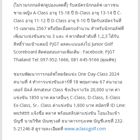
(ไม่รวมรถกอล์ฟ/คูปองแคดดี้) รับสมัครนักกอล์ฟ เยาวชน
ชาย-หญิง A-Class อายุ 15-18 ปี B-Class อายุ 13-14 ปี C-
Class อายุ 11-12 ปี D-Class อายุ 9-10 ปี ปิดรับสมัครวันที่
15 เมษายน 2567 หรือปิดเมื่อครบจำนวน สำหรับนักกอล์ฟที่
เพิ่งมาแข่งขันสนาม 3 และ 4 หากติดลำดับที่ 1,2,3 ได้รับ
สิทธิ์ร่วมเข้าแคมป์ PJGT ผลคะแนนส่งไป Junior Golf
Scoreboard ติดต่อสอบถามเพิ่มเติม : Facebook: PJGT
Thailand Tel: 097-952-1666, 081-645-9166 (คุณพัช)
ชมรมพัฒนาการกอล์ฟไทยจัดแข่ง One Day-Class 2024
สนามที่ 4 ทำการแข่งขันเสาร์ที่ 18 พฤษภาคม 67 สนามวอ
เตอร์ มิลล์ Amateur Class ชิงเงินรางวัล 20,000 บาท ค่า
แข่งขัน 1850 บาท คลาสอื่นๆ C-Class, D-Class, E-Class
Ex-Class, Sr.- Class ค่าแข่งขัน 1,600 บาท สมัครที่ ID Line:
wichitttt แจ้งชื่อ คลาส พร้อมสลิปค่าแข่งขัน โอนเงินเข้า
บัญชี นายวิชิต บัณฑุวงศ์ ธนาคารกรุงเทพ บัญชีเลขที่ 232-
5-21246-8 ดูรายละเอียดที่
www.aclassgolf.com