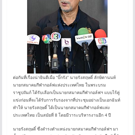
ต่อกันที่เรื่องน่ายินดีเมื่อ “บิ๊กรัง” นายรังสฤษดิ์ ลักษิตานนท์
นายกสมาคมกีฬากอล์ฟแห่งประเทศไทย ในพระบรม
ราชูปถัมภ์ ได้รับเลือกเป็นนายกสมาคมกีฬากอล์ฟฯ แบบไร้คู่
แข่งก่อนที่จะได้รับการรับรองจากที่ประชุมอย่างเป็นเอกฉันท์
ทำให้ นายรังสฤษดิ์ ได้เป็นนายกสมาคมกีฬากอล์ฟแห่ง
ประเทศไทย เป็นสมัยที่ 8 โดยมีวาระบริหารงานอีก 4 ปี
นายรังสฤษดิ์ ซึ่งดำรงตำแหน่งนายกสมาคมกีฬากอล์ฟฯ มา