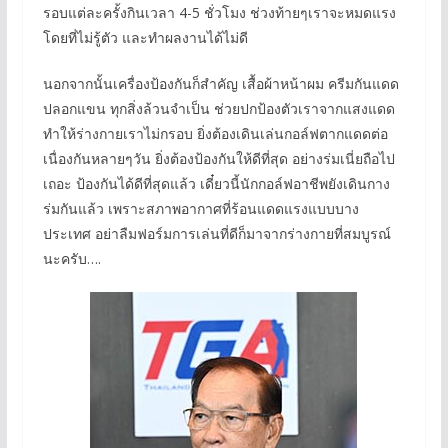
รอบแต่ละครั้งกินเวลา 4-5 ชั่วโมง ช่วงท้ายๆเราจะหมดแรง
โดยที่ไม่รู้ตัว และทำผลงานได้ไม่ดี
นอกจากนั้นเครื่องป้องกันก็สำคัญ เสื้อผ้าหน้าผม ครีมกันแดด
ปลอกแขน ทุกสิ่งล้วนจำเป็น ช่วยปกป้องตัวเราจากแสงแดด
ทำให้ร่างกายเราไม่กรอบ ยิ่งต้องเดินเล่นกอล์ฟตากแดดต่อ
เนื่องกันหลายๆวัน ยิ่งต้องป้องกันให้ดีที่สุด อย่างร่มเนี่ยถือไป
เถอะ ป้องกันได้ดีที่สุดแล้ว เดี๋ยวนี้นักกอล์ฟอาชีพยังเดินกาง
ร่มกันแล้ว เพราะสภาพอากาศที่ร้อนแดดแรงแบบบาง
ประเทศ อย่าลืมฟอร์มการเล่นที่ดีก็มาจากร่างกายที่สมบูรณ์
นะครับ….