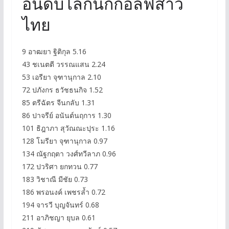
อันดับโลกนักกอล์ฟสาว
ไทย
9 อาฒยา ฐิติกุล 5.16
43 ชเนตตี วรรณแสน 2.24
53 เอรียา จุฑานุกาล 2.10
72 ปภังกร ธวัชธนกิจ 1.52
85 ตรีฉัตร จีนกลับ 1.31
86 ปาจรีย์ อนันต์นฤการ 1.30
101 ธิฎาภา สุวัณณะปุระ 1.16
128 โมรียา จุฑานุกาล 0.97
134 ณัฐกฤตา วงศ์ทวีลาภ 0.96
172 ปวริศา ยกทวน 0.77
183 วิชาณี มีชัย 0.73
186 พรอนงค์ เพชรล้ำ 0.72
194 จารวี บุญจันทร์ 0.68
211 อาภิชญา ยุบล 0.61