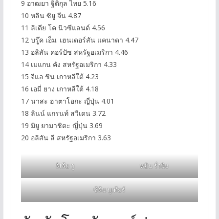
9 อาฒยา ฐิติกุล ไทย 5.16
10 หลิน ซิยู จีน 4.87
11 ลิเดีย โค นิวซีแลนด์ 4.56
12 บรู๊ค เอ็ม. เฮนเดอร์สัน แคนาดา 4.47
13 อลิสัน คอร์ปัซ สหรัฐอเมริกา 4.46
14 เมแกน คัง สหรัฐอเมริกา 4.33
15 จีแอ ชิน เกาหลีใต้ 4.23
16 เอมี่ ยาง เกาหลีใต้ 4.18
17 นาสะ ฮาตาโอกะ ญี่ปุ่น 4.01
18 ลินน์ แกรนท์ สวีเดน 3.72
19 มิยู ยามาชิตะ ญี่ปุ่น 3.69
20 อลิสัน ลี สหรัฐอเมริกา 3.63
ลิเลีย วู
หยิน รั่วนิง
ซีลีน บูเทียร์