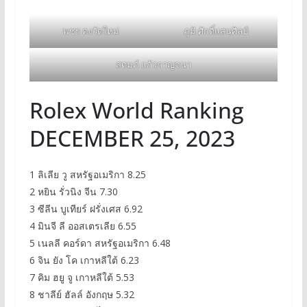
พชร คงวัดใหม่
ภูมิ ศักดิ์แสนศิลป์
สดมภ์ แก้วกาญจนา
Rolex World Ranking
DECEMBER 25, 2023
1 ลิเลีย วู สหรัฐอเมริกา 8.25
2 หยิน รั่วนิง จีน 7.30
3 ซีลีน บูเทียร์ ฝรั่งเศส 6.92
4 มินจี ลี ออสเตรเลีย 6.55
5 เนลลี คอร์ดา สหรัฐอเมริกา 6.48
6 จิน ยัง โค เกาหลีใต้ 6.23
7 คิม ฮยู จู เกาหลีใต้ 5.53
8 ชาลีย์ ฮัลล์ อังกฤษ 5.32