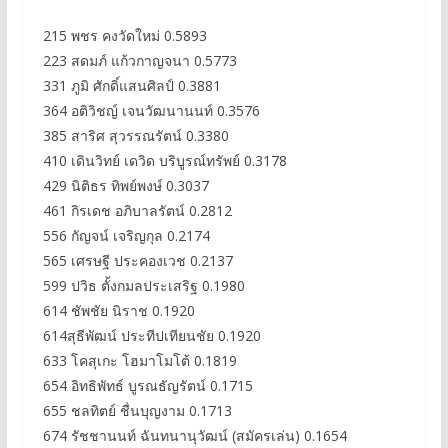
215 พชร คงวัดใหม่ 0.5893
223 สดมภ์ แก้วกาญจนา 0.5773
331 ภูมิ ศักดิ์แสนศิลป์ 0.3881
364 อติวิชญ์ เจนวัฒนานนท์ 0.3576
385 สาริศ สุวรรณรัตน์ 0.3380
410 เดินวิทย์ เดวิด บริบูรณ์ทรัพย์ 0.3178
429 นิติธร ทิพย์พงษ์ 0.3037
461 กิรเดช อภิบาลรัตน์ 0.2812
556 กัญจน์ เจริญกุล 0.2174
565 เศรษฐี ประคองเวช 0.2137
599 ปวิธ ตั้งกมลประเสริฐ 0.1980
614 ชัพชัย นิราช 0.1920
614สุธีพัฒน์ ประทีปเทียนชัย 0.1920
633 โคสุเกะ โฮมาโมโต้ 0.1819
654 อิทธิพัทธ์ บูรณธัญรัตน์ 0.1715
655 ชลทิตย์ ชื่นบุญงาม 0.1713
674 รัชชานนท์ ฉันทนานุวัฒน์ (สมัครเล่น) 0.1654