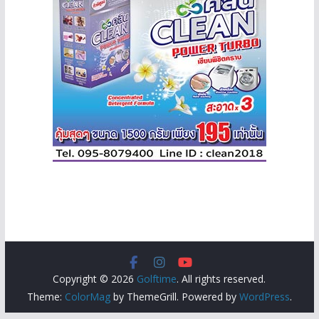
Copyright © 2026
Golftime
. All rights reserved.
Theme:
ColorMag
by ThemeGrill. Powered by
WordPress
.