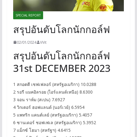
SPECIAL REPORT
สรุปอันดับโลกนักกอล์ฟ
02/01/2024
VVit
สรุปอันดับโลกนักกอล์ฟ
31st DECEMBER 2023
1 สกอตตี เชฟเฟลอร์ (สหรัฐอเมริกา) 10.0288
2 รอรี แมคอิลรอย (ไอร์แลนด์เหนือ) 8.6300
3 จอน ราห์ม (สเปน) 7.6927
4 วิกเตอร์ ฮอฟแลนด์ (นอร์เวย์) 6.5954
5 แพทริก แคนต์เลย์ (สหรัฐอเมริกา) 5.4057
6 ซานเดอร์ ชอฟเฟเล (สหรัฐอเมริกา) 5.3952
7 แม็กซ์ โฮมา (สหรัฐฯ) 4.6415