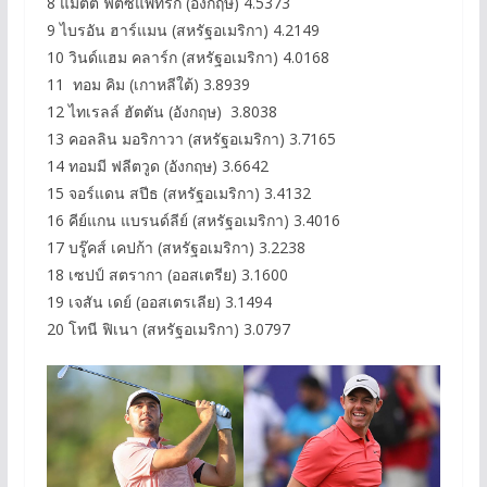
8 แมตต์ ฟิตซ์แพทริก (อังกฤษ) 4.5373
9 ไบรอัน ฮาร์แมน (สหรัฐอเมริกา) 4.2149
10 วินด์แฮม คลาร์ก (สหรัฐอเมริกา) 4.0168
11 ทอม คิม (เกาหลีใต้) 3.8939
12 ไทเรลล์ ฮัตตัน (อังกฤษ) 3.8038
13 คอลลิน มอริกาวา (สหรัฐอเมริกา) 3.7165
14 ทอมมี ฟลีตวูด (อังกฤษ) 3.6642
15 จอร์แดน สปีธ (สหรัฐอเมริกา) 3.4132
16 คีย์แกน แบรนด์ลีย์ (สหรัฐอเมริกา) 3.4016
17 บรู๊คส์ เคปก้า (สหรัฐอเมริกา) 3.2238
18 เซปป์ สตรากา (ออสเตรีย) 3.1600
19 เจสัน เดย์ (ออสเตรเลีย) 3.1494
20 โทนี ฟิเนา (สหรัฐอเมริกา) 3.0797