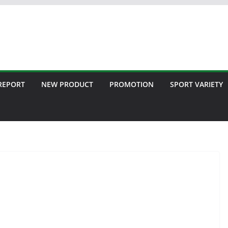
 REPORT
NEW PRODUCT
PROMOTION
SPORT VARIETY