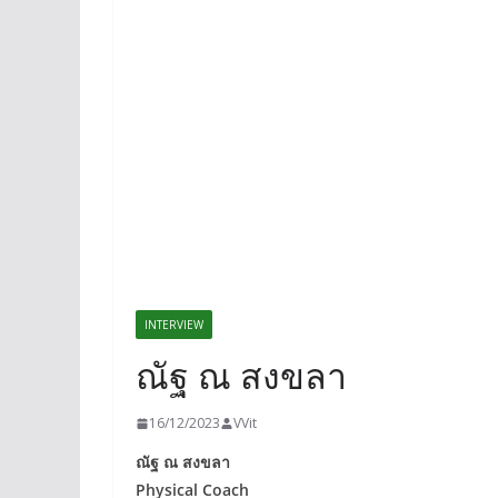
INTERVIEW
ณัฐ ณ สงขลา
16/12/2023
VVit
ณัฐ ณ สงขลา
Physical Coach