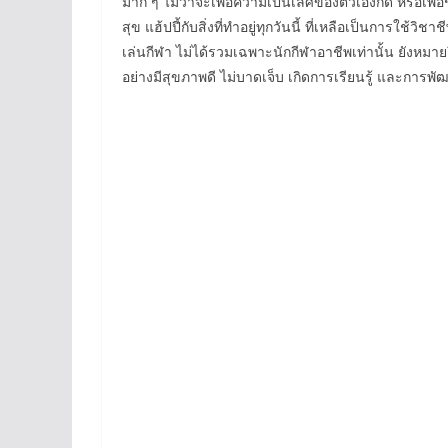
มาก ๆ ไม่ว่าจะเพื่อความเป็นเลิศของตัวเองก็ดี หรือเพื
สุข แฮ้ปปี้กับสิ่งที่ทำอยู่ทุกวันนี้ ที่เหลือเป็นการใช
เล่นกีฬา ไม่ได้รวมเฉพาะนักกีฬาอาชีพเท่านั้น ยังหมายถ
อย่างมีสุขภาพดี ไม่บาดเจ็บ เกิดการเรียนรู้ และการพัฒ