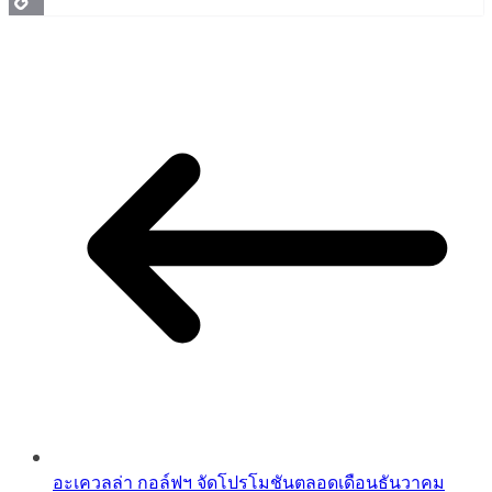
Copy
Link
อะเควลล่า กอล์ฟฯ จัดโปรโมชันตลอดเดือนธันวาคม