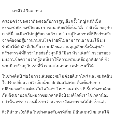
คามิโล่ วิลเลกาส
ครอบครัวของเราต้องเจอกับการสูญเสียครั้งใหญ่ แต่ก็เป็น
ธรรมชาติของชีวิต ผมปรารถนาที่จะได้เห็น “มีอา” ตัวน้อยอยู่กับ
เราที่นี่ แต่มีอาไม่อยู่กับเราแล้ว และไปอยู่ในสถานที่ที่ดีกว่าหลัง
จากต้องต่อสู้ยาวนานกับโรคร้ายที่ไม่สามารถเอาชนะได้ ผม
รับมือได้กับสิ่งที่เกิดขึ้น เราเปลี่ยนความสูญเสียครั้งนั้นสู่พลัง
สร้างสรรค์ที่ดีกว่าโดยก่อตั้งมูลนิธิ “มีอา มิราเคิลส์” ภรรยาของ
ผมอ่านข้อความจากผู้คนที่เราให้ความช่วยเหลือทุกสัปดาห์ ซึ่ง
หากมีอายังอยู่กับเราที่นี่ เราคงไม่สามารถทำเช่นนี้ได้
ในช่วงต้นปี ฟอร์มการเล่นของผมไม่ค่อยดีเท่าไหร่ และผมตัดสิน
ใจปรับเปลี่ยนวงสวิงเล็กน้อย ปกติผมไม่ค่อยตื่นเต้นกับการ
เปลี่ยนวงสวิง แต่ผมมั่นใจในตัว โฮเซ่ แคมปรา ที่เริ่มทำงานด้วย
กัน ซึ่งเขาบอกกับผมว่าขอเวลาหนึ่งปี ผมดีใจที่เราใช้เวลาน้อย
กว่านั้น เพราะตอนนี้เราคว้าถ้วยรางวัลมาครองได้สำเร็จแล้ว
สิ่งที่น่าสนใจก็คือ ในช่วงสองสัปดาห์ที่ผมมีลุ้นแชมป์ ผมเล่นได้