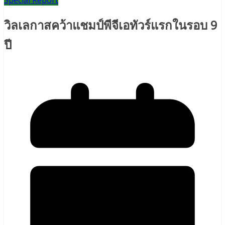
Special Report
วิลเลกาสคว้าแชมป์พีจีเอทัวร์แรกในรอบ 9
ปี