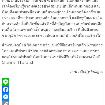
ที่เกี่ยวกับประสบการณ์ ซึ่งมีทั้งประสบการณ์ที่ดีและไม่ดี และ
เราต้องเรียนรู้จากทั้งสองอย่าง ผมเคยเป็นเด็กหนุ่มมาก่อน และ
มีคนที่คอยช่วยเหลือผมบนเส้นทางสู่การเป็นนักกอล์ฟอาชีพ ผม
ปรารถนาที่จะประสบความสำเร็จมากกว่านี้ แต่ปัจจุบันผมพอใจ
กับความสำเร็จที่เกิดขึ้นแล้ว สิ่งที่สำคัญคือการแบ่งปันช่วยเหลือ
คนอื่น โดยเฉพาะกับเด็กหนุ่มจากละตินอเมริกา ที่เป็นตัวแทน
จากภูมิภาคของเราและช่วยพัฒนาเกมกีฬากอล์ฟในอเมริกาใต้
สำหรับ คามิโล่ วิลเลกาส คว้าแชมป์พีจีเอทัวร์มาแล้ว 5 รายการ
โดยแฟนกีฬากอล์ฟสามารถติดตามผลงานของเขาและบรรดา
ยอดโปรกอล์ฟระดับโลกในการแข่งขันพีจีเอทัวร์ผ่านทาง Golf
Channel Thailand
ภาพ : Getty Images
Line
Facebook
Messenger