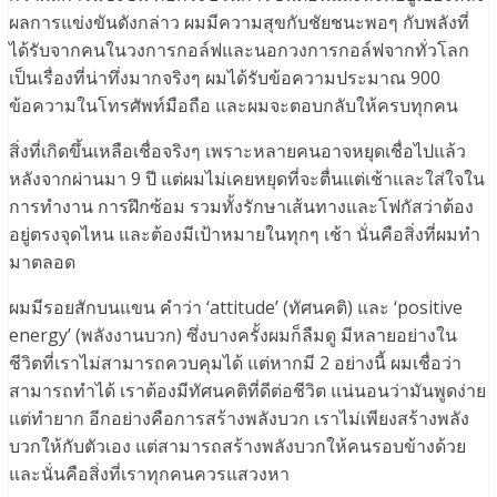
ผลการแข่งขันดังกล่าว ผมมีความสุขกับชัยชนะพอๆ กับพลังที่
ได้รับจากคนในวงการกอล์ฟและนอกวงการกอล์ฟจากทั่วโลก
เป็นเรื่องที่น่าทึ่งมากจริงๆ ผมได้รับข้อความประมาณ 900
ข้อความในโทรศัพท์มือถือ และผมจะตอบกลับให้ครบทุกคน
สิ่งที่เกิดขึ้นเหลือเชื่อจริงๆ เพราะหลายคนอาจหยุดเชื่อไปแล้ว
หลังจากผ่านมา 9 ปี แต่ผมไม่เคยหยุดที่จะตื่นแต่เช้าและใส่ใจใน
การทำงาน การฝึกซ้อม รวมทั้งรักษาเส้นทางและโฟกัสว่าต้อง
อยู่ตรงจุดไหน และต้องมีเป้าหมายในทุกๆ เช้า นั่นคือสิ่งที่ผมทำ
มาตลอด
ผมมีรอยสักบนแขน คำว่า ‘attitude’ (ทัศนคติ) และ ‘positive
energy’ (พลังงานบวก) ซึ่งบางครั้งผมก็ลืมดู มีหลายอย่างใน
ชีวิตที่เราไม่สามารถควบคุมได้ แต่หากมี 2 อย่างนี้ ผมเชื่อว่า
สามารถทำได้ เราต้องมีทัศนคติที่ดีต่อชีวิต แน่นอนว่ามันพูดง่าย
แต่ทำยาก อีกอย่างคือการสร้างพลังบวก เราไม่เพียงสร้างพลัง
บวกให้กับตัวเอง แต่สามารถสร้างพลังบวกให้คนรอบข้างด้วย
และนั่นคือสิ่งที่เราทุกคนควรแสวงหา