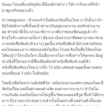
กันเอง ไม่เหมือนปัจจุบัน ที่มีองค์กรต่าง ๆ ให้การรักษาฟรีเข้า
มาดูแลกันเยอะแล้ว
ข่าวสดยูเอสเอ : เจ้าของจำเป็นต้องกลับเมืองไทย เราก็เห็นว่าถ้า
ปิดไปพนักงานที่เห็นหน้าค่าตากันอยู่จะตกงาน เลยรับช่วงงาน
ต่อ ทำหน้าที่เป็น บรรณาธิการ อาศัยว่าชอบเขียนอยู่แล้ว ทำ
ด้วยใจรัก แต่กลายเป็นว่า ต้องเอาเงินจากอาชีพพยาบาลมาช่วย
งานหนังสือพิมพ์ (หัวเราะ) ยุคนั้น หนังสือพิมพ์ มีส่วนช่วยสังคม
คนไทยเยอะมาก สมัยก่อนยังไม่มีอะไรเลย จึงเป็นสื่อให้คนไทย
ได้พอรู้ว่าใครเป็นใคร เป็นสื่อกลางในการสื่อสารให้ทุกคน มีอยู่
ช่วงนึงที่ใครอยากมีชื่อเสียงต้องทำหนังสือพิมพ์ จนมีหัว
หนังสือพิมพ์ของไทย มากถึง 13 ฉบับ แต่พอผ่านยุคนั้นมาลดลง
จนเหลือแค่ 3 ฉบับ ในปัจจุบัน
ไทยนิวเยียร์สงกรานต์เฟสติวัล : สมัยก่อนงานเทศกาลของไทย มี
จัดกันเรื่อย แต่เป็นต่างคนต่างจัด จนทางการถามว่า ทำไมไม่
รวมกันจัด จนเกิดเป็นงานใหญ่ขึ้น ปิดถนนฮอลลีวูด ซึ่งทำได้ยาก
มาก ถึงงานจะประสบความสำเร็จเป็นอย่างดี แต่ส่วนตัวนั้นเอ่ย