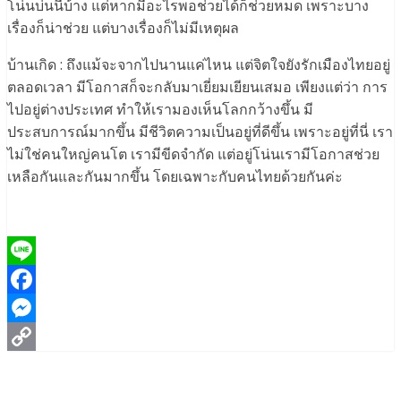
โน่นบ่นนี่บ้าง แต่หากมีอะไรพอช่วยได้ก็ช่วยหมด เพราะบาง
เรื่องก็น่าช่วย แต่บางเรื่องก็ไม่มีเหตุผล
บ้านเกิด : ถึงแม้จะจากไปนานแค่ไหน แต่จิตใจยังรักเมืองไทยอยู่
ตลอดเวลา มีโอกาสก็จะกลับมาเยี่ยมเยียนเสมอ เพียงแต่ว่า การ
ไปอยู่ต่างประเทศ ทำให้เรามองเห็นโลกกว้างขึ้น มี
ประสบการณ์มากขึ้น มีชีวิตความเป็นอยู่ที่ดีขึ้น เพราะอยู่ที่นี่ เรา
ไม่ใช่คนใหญ่คนโต เรามีขีดจำกัด แต่อยู่โน่นเรามีโอกาสช่วย
เหลือกันและกันมากขึ้น โดยเฉพาะกับคนไทยด้วยกันค่ะ
Line
Facebook
Messenger
Copy
Link