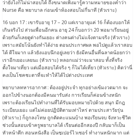
ว่ายังไงก็ไม่น่าสอบได้ ถึงขนาดเพิ่งมารู้ความหมายของคำว่า
Nurse คือ พยาบาล ก่อนเข้าห้องสอบไม่กี่นาที (หัวเราะ)
16 บอก 17 : เขารับอายุ 17 – 20 แต่เราอายุแค่ 16 ก็ต้องบอกให้
เกินจริงไป ส่วนเพื่อนอีกคน อายุ 24 ก็บอกว่า 20 พอมาเรียนอยู่
ด้วยกันก็เลยดูต่างกันเยอะ ต่างคนต่างไม่แจ้งตามจริง (หัวเราะ)
เพราะสมัยโน้นยังทำได้ง่าย ตอนประกาศผล พอไปดูแล้วเราสอบ
ได้ ดีใจมาก แล้วยังแอบนึกอยู่เลยว่า ยังมีคนอื่นที่ฉลาดน้อยกว่า
เราอีกเยอะเลยนะ (หัวเราะ) หลอกแม่ว่าจะมาสอบ ทั้งที่จริง
ตั้งใจมาเที่ยว แต่เมื่อสอบได้จริง ๆ ก็ไม่ได้เที่ยว (หัวเราะ) คิดว่านี่
คงเป็นโชคชะตาที่จะทำให้ได้ไปต่างประเทศ
พยาบาลทหารอากาศ : ต้องอยู่ประจำ ทุกอย่างเข้มงวดมาก จะ
ออกไปข้างนอกต้องมีคนมารับส่ง การเรียนก็ค่อนข้างหนัก
เพราะต้องเรียนไปทำงานที่ได้รับมอบหมายไปด้วย สนุก มีกฎ
ระเบียบเยอะ แต่ไม่ค่อยปฏิบัติตามเท่าไหร่ ตามประสาวัยรุ่น
(หัวเราะ) ก็ถูกลงโทษ ถูกตัดคะแนนบ้าง พอเรียนจบ จังหวะชีวิต
ช่วงนั้นสอบเข้าครูพยาบาลได้ เรียนต่ออีกสองปี กลับมาก็เป็น
หัวหน้าตึก สอนหนังสือ เป็นซูเปอร์ไวเซอร์ ทำงานหนักมาก แต่