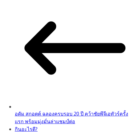
อดัม สกอตต์ ฉลองครบรอบ 20 ปี คว้าชัยพีจีเอทัวร์ครั้ง
แรก พร้อมมุ่งมั่นล่าแชมป์ต่อ
กินอะไรดี?