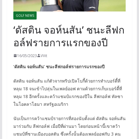
GOLF NEWS
‘ดัสติน จอห์นสัน’ ชนะลีฟก
อล์ฟรายการแรกของปี
16/05/2023
VVit
‘ดัสติน จอห์นสัน’ ชนะลีฟกอล์ฟรายการแรกของปี
ดัสติน จอห์นสัน แก้ตัวจากทริปเปิลโบกี้ด้วยการทำเบอร์ดี้ที่
หลุม 18 จนเข้าไปลุ่นในเพลย์ออฟ ตามด้วยการเก็บเบอร์ดี้ที่
หลุม 18 อีกครั้งและคว้าแชมป์แรกของปีใน ลีฟกอล์ฟ ทัลซา
ในโอคลาโฮมา สหรัฐอเมริกา
นับเป็นการคว้าแชมป์รายการที่สองนับตั้งแต่ ดัสติน จอห์นสัน
มาร่วมกับ ลีฟกอล์ฟ เมื่อปีที่ผ่านมา โดยก่อนหน้านี้เขาคว้า
แชมป์ที่ชานเมืองบอสตัน ซึ่งครั้งนั้นต้องเพลย์ออฟกับ 3 คน