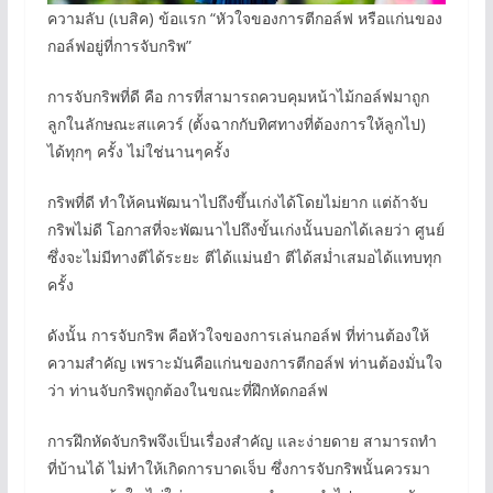
ความลับ (เบสิค) ข้อแรก “หัวใจของการตีกอล์ฟ หรือแก่นของ
กอล์ฟอยู่ที่การจับกริพ”
การจับกริพที่ดี คือ การที่สามารถควบคุมหน้าไม้กอล์ฟมาถูก
ลูกในลักษณะสแควร์ (ตั้งฉากกับทิศทางที่ต้องการให้ลูกไป)
ได้ทุกๆ ครั้ง ไม่ใช่นานๆครั้ง
กริพที่ดี ทำให้คนพัฒนาไปถึงขึ้นเก่งได้โดยไม่ยาก แต่ถ้าจับ
กริพไม่ดี โอกาสที่จะพัฒนาไปถึงขั้นเก่งนั้นบอกได้เลยว่า ศูนย์
ซึ่งจะไม่มีทางตีได้ระยะ ตีได้แม่นยำ ตีได้สม่ำเสมอได้แทบทุก
ครั้ง
ดังนั้น การจับกริพ คือหัวใจของการเล่นกอล์ฟ ที่ท่านต้องให้
ความสำคัญ เพราะมันคือแก่นของการตีกอล์ฟ ท่านต้องมั่นใจ
ว่า ท่านจับกริพถูกต้องในขณะที่ฝึกหัดกอล์ฟ
การฝึกหัดจับกริพจึงเป็นเรื่องสำคัญ และง่ายดาย สามารถทำ
ที่บ้านได้ ไม่ทำให้เกิดการบาดเจ็บ ซึ่งการจับกริพนั้นควรมา