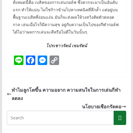
ทั้งหมดนี้คือ เบสิคของการเล่นกอล์ฟ ซึ่งควรจะมาเป็นอันดับ
แรก ทำให้แน่น ไม่ใช่ก้าวข้ามไปหาเทคนิคที่ลึกล้ำ แต่อยู่บน
พื้นฐานเบสิคที่ง่อนแง่น มันก็จะส่งผลให้วงสวิงติดตัวตลอด
กาล เล่นเมื่อไรก็มีความสุข อยู่กับความเป็นไปของกีฬากอล์ฟ
ได้ไม่ว่าผลการเล่นจะดีหรือไม่ดีในวันนั้นๆ
โปรเชาวรัตน์ เขมรัตน์
Li
F
M
C
n
ac
e
o
e
e
ss
p
b
e
y
ทำไมลูกโตขึ้น ความอยาก ความสนใจในการเล่นกีฬา
o
n
Li
ลดลง
o
g
n
นโยบายเชือกรัดคอ
k
er
k