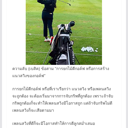
ความลับ (เบสิค) ข้อสาม “การยกไม้ตีกอล์ฟ หรือการสร้าง
แนวสวิงของกอล์ฟ”
การยกไม้ตีกอล์ฟ หรือที่เราเรียกว่า แนวสวิง หรือเพลนสวิง
จะถูกต้อง จะต้องเริ่มมาจากการจับกริพที่ถูกต้อง เพราะถ้าจับ
กริพถูกต้องก็จะทำให้เพลนสวิงมีโอกาสถูก แต่ถ้าจับกริพไม่ดี
เพลนสวิงก็จะเสียตามมา
เพลนสวิงที่ดีก็จะมีโอกาสทำให้การตีลูกสม่ำเสมอ