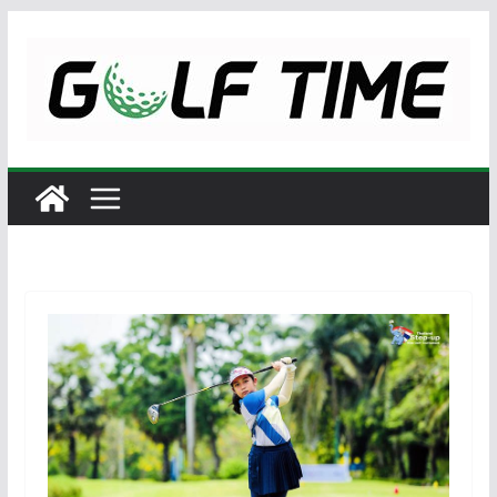
Skip
to
content