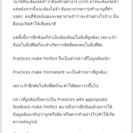
ไม่ใช่ที่จะต้องจดจำว่าต้องทำอย่างไร แรกๆ อาจจะต้องจดจำ
แต่หลังจากนั้นจะต้องไม่จำ ต้องมาจากความชำนาญที่ทำ
บ่อยๆ คนที่ซ้อมน้อยและพยายามจำว่าจะทำอย่างไรบ้าง นั่น
คือบ่อเกิดทำให้เสียสมาธิ
แต่ทั้งนี้การฝึกซ้อมก็จำเป็นต้องซ้อมในสิ่งที่ถูกต้อง เพราะถ้า
ซ้อมในสิ่งที่ผิดก็จะทำเกิดการติดยึดคงทนในสิ่งที่ผิด
Practices make Perfect จึงเป็นคำกล่าวที่ไม่ถูกต้องนัก
Practices make Permanent จะเป็นคำกล่าวที่ถูกต้อง
เพราะถ้าฝึกหัดในสิ่งที่ผิดก็จะทำให้ผิดถาวรขึ้นไป
กล่าวที่ถูกต้องจึงควรเป็น Practices with appropriate
feedback make Perfect หมายถึงการฝึกซ้อมด้วยการให้
ข้อมูลย้อนกลับ(ว่าถูกหรือผิด หรือควรทำอย่างไร)ทำให้เกิด
ความสมบูรณ์