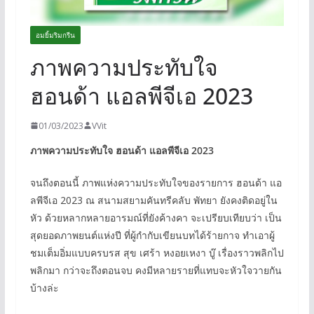
อมยิ้มริมกรีน
ภาพความประทับใจ
ฮอนด้า แอลพีจีเอ 2023
01/03/2023
VVit
ภาพความประทับใจ ฮอนด้า แอลพีจีเอ 2023
จนถึงตอนนี้ ภาพแห่งความประทับใจของรายการ ฮอนด้า แอ
ลพีจีเอ 2023 ณ สนามสยามคันทรีคลับ พัทยา ยังคงติดอยู่ใน
หัว ด้วยหลากหลายอารมณ์ที่ยังค้างคา จะเปรียบเทียบว่า เป็น
สุดยอดภาพยนต์แห่งปี ที่ผู้กำกับเขียนบทได้ร้ายกาจ ทำเอาผู้
ชมเต็มอิ่มแบบครบรส สุข เศร้า หงอยเหงา บู๊ เรื่องราวพลิกไป
พลิกมา กว่าจะถึงตอนจบ คงมีหลายรายที่แทบจะหัวใจวายกัน
บ้างล่ะ