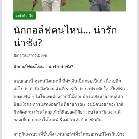
อมยิ้มริมกรีน
นักกอล์ฟคนไหน… น่ารัก
น่าชัง?
01/08/2022
VVit
นักกอล์ฟคนไหน… น่ารัก น่าชัง?
ฉบับก่อนนี้ คุยกันถึงแคดดี้ ที่ทำเงินเป็นกอบเป็นกำ ก็เลยนึก
ต่อไปว่า ถ้านึกถึงนักกอล์ฟที่เรารู้สึกว่า น่าประทับใจ เป็นที่รัก
ของแฟน ๆ ไม่ใช่แค่เพียงจากฝีไม้ลายมือ แต่ยังมาจากบุคลิก
นิสัยใจคอ การแสดงออกในที่สาธารณะ จนผู้คนอยากจะใกล้
ชิดติดตาม ส่วนใหญ่แล้วก็คือยอดฝีมือระดับโลก มีผลงานดี
ยอดเยี่ยม น่าสนใจไม่แพ้เรื่องส่วนตัวด้วยเช่นกัน
มาดูกันครับว่าที่ขึ้นหิ้ง แฟนกอล์ฟทั่วโลกยอมรับมีใครกันบ้าง