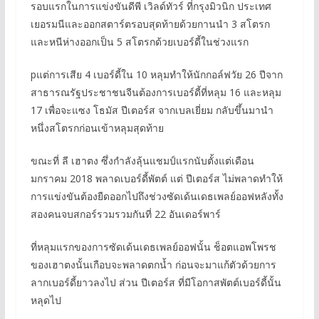
รอบแรกในการแข่งขันดีพี เวิลด์ทัวร์ ที่กรุงมิวนิก ประเทศ
เยอรมนีและออกสตาร์ตรอบสุดท้ายด้วยกานนำ 3 สโตรก
และหนีห่างออกเป็น 5 สโตรกด้วยเบอร์ดี้ในช่วงแรก
pแต่การเสีย 4 เบอร์ดี้ใน 10 หลุมทำให้นักกอล์ฟวัย 26 ปีจาก
สาธารณรัฐประชาชนจีนต้องการเบอร์ดี้ที่หลุม 16 และหลุม
17 เพื่อจะแซง โธมัส ปีเตอร์ส จากเบลเยี่ยม กลับขึ้นมานำ
หนึ่งสโตรกก่อนเข้าหลุมสุดท้าย
ขณะที่ ลี เฮาตง ซึ่งกำลังลุ้นแชมป์แรกนับตั้งแต่เดือน
มกราคม 2018 พลาดเบอร์ดี้พัตต์ แต่ ปีเตอร์ส ไม่พลาดทำให้
การแข่งขันต้องยืดออกไปถึงช่วงซัดเด้นเดธเพลย์ออฟหลังทั้ง
สองคนจบสกอร์รวมรวมกันที่ 22 อันเดอร์พาร์
ที่หลุมแรกของการซัดเด้นเดธเพลย์ออฟนั้น ช็อตแอพโพรช
ของเฮาตงนั้นเกือบจะพลาดตกน้ำ ก่อนจะมาแก้ตัวด้วยการ
ลากเบอร์ดี้ยาวลงไป ส่วน ปีเตอร์ส ที่มีโอกาสพัตต์เบอร์ดี้นั้น
หลุดไป