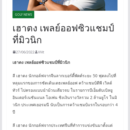
GOLF NEWS
เฮาตง เพลย์ออฟซิวแชมป์
ที่มิวนิก
27/06/2022
VVit
เฮาตง เพลย์ออฟซิวแชมป์ที่มิวนิก
ลี เฮาตง นักกอล์ฟจากจีนลากเบอร์ดี้พัตต์ระยะ 50 ฟุตลงไปที่
หลุมแรกของการซัดเด้นเดธเพลย์ออฟ คว้าแชมป์ดีพี เวิลด์
ทัวร์ ไปครองแบบนำม้วนเดียวจบ ในรายการบีเอ็มดับเบิลยู
อินเตอร์เนชันแนล โอเพ่น ชิงเงินรางวัลรวม 2 ล้านยูโร ในมิ
วนิก ประเทศเยอรมนี นับเป็นการคว้าแชมป์แรกในรอบกว่า 4
ปี
ลี เฮาตง นักกอล์ฟจากประเทศจีนที่ทำการแข่งขันมาตั้งแต่