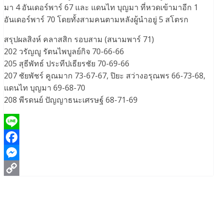
มา 4 อันเดอร์พาร์ 67 และ แดนไท บุญมา ที่หวดเข้ามาอีก 1
อันเดอร์พาร์ 70 โดยทั้งสามคนตามหลังผู้นำอยู่ 5 สโตรก
สรุปผลสิงห์ คลาสสิก รอบสาม (สนามพาร์ 71)
202 วรัญญู รัตนไพบูลย์กิจ 70-66-66
205 สุธีพัทธ์ ประทีปเธียรชัย 70-69-66
207 ชัยพัชร์ คูณมาก 73-67-67, ปิยะ สว่างอรุณพร 66-73-68,
แดนไท บุญมา 69-68-70
208 พีรดนย์ ปัญญาธนะเศรษฐ์ 68-71-69
Line
Facebook
Messenger
Copy
Link