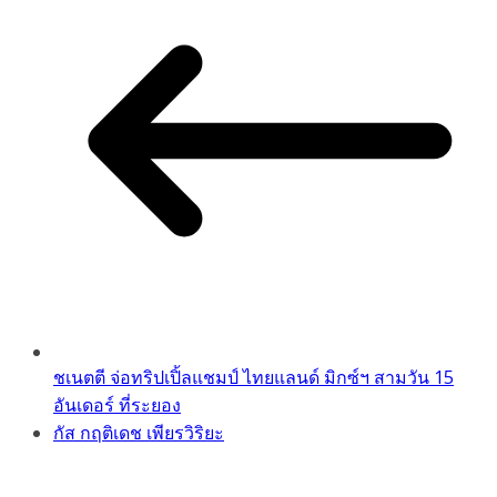
ชเนตตี จ่อทริปเปิ้ลแชมป์ ไทยแลนด์ มิกซ์ฯ สามวัน 15
อันเดอร์ ที่ระยอง
กัส กฤติเดช เพียรวิริยะ