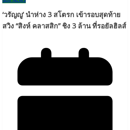
Golf NEWS
‘วรัญญู’ นำห่าง 3 สโตรก เข้ารอบสุดท้าย
สวิง “สิงห์ คลาสสิก” ชิง 3 ล้าน ที่รอยัลฮิลส์