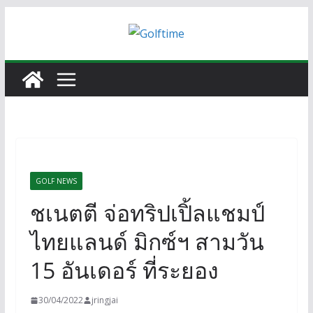
Skip
to
content
GOLF NEWS
ชเนตตี จ่อทริปเปิ้ลแชมป์
ไทยแลนด์ มิกซ์ฯ สามวัน
15 อันเดอร์ ที่ระยอง
30/04/2022
jringjai