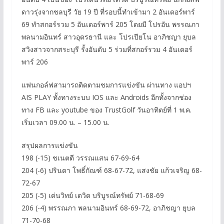
ดาวรุ่งจากชลบุรี วัย 19 ปี ที่รอบนี้ทำเข้ามา 2 อันเดอร์พาร์
69 ทำสกอร์รวม 5 อันเดอร์พาร์ 205 โดยมี โปรอัน พรรณภา
พลนามอินทร์ สาวอุดรธานี และ โปรเปียโน อาภิชญา ยุบล
สวิงสาวจากสระบุรี รั้งอันดับ 5 ร่วมที่สกอร์รวม 4 อันเดอร์
พาร์ 206
แฟนกอล์ฟสามารถติดตามชมการแข่งขัน ผ่านทาง แอปฯ
AIS PLAY ทั้งทางระบบ IOS และ Androids อีกทั้งจากช่อง
ทาง FB และ youtube ของ TrustGolf วันอาทิตย์ที่ 1 พ.ค.
เริ่มเวลา 09.00 น. – 15.00 น.
สรุปผลการแข่งขัน
198 (-15) ชเนตตี วรรณแสน 67-69-64
204 (-6) ปรินดา โพธิ์กัณฑ์ 68-67-72, แสงชัย แก้วเจริญ 68-
72-67
205 (-5) เด่นวิทย์ เดวิด บริบูรณ์ทรัพย์ 71-68-69
206 (-4) พรรณภา พลนามอินทร์ 68-69-72, อาภิชญา ยุบล
71-70-68