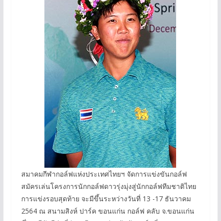
สมาคมกีฬากอล์ฟแห่งประเทศไทยฯ จัดการแข่งขันกอล์ฟ
สมัครเล่นโครงการนักกอล์ฟดาวรุ่งมุ่งสู่นักกอล์ฟทีมชาติไทย
การแข่งรอบสุดท้าย จะมีขึ้นระหว่างวันที่ 13 -17 ธันวาคม
2564 ณ สนามสิงห์ ปาร์ค ขอนแก่น กอล์ฟ คลับ จ.ขอนแก่น