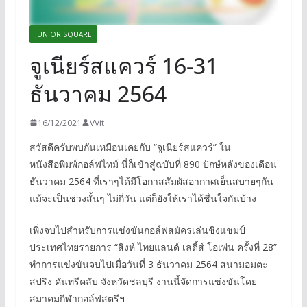
JUNIOR SQUARE
จูเนียร์สแควร์ 16-31
ธันวาคม 2564
16/12/2021
VVit
สวัสดีครับพบกันเหมือนเคยกับ “จูเนียร์สแควร์” ใน
หนังสือพิมพ์กอล์ฟไทม์ นี่ก็เข้าสู่ฉบับที่ 890 ปักษ์หลังของเดือน
ธันวาคม 2564 ที่เราๆได้มีโอกาสสัมผัสอากาศเย็นสบายๆกัน
แม้จะเป็นช่วงสั้นๆ ไม่กี่วัน แต่ก็ยังให้เราได้ชื่นใจกันบ้าง
เพิ่งจบไปสำหรับการแข่งขันกอล์ฟสมัครเล่นชิงแชมป์
ประเทศไทยรายการ “สิงห์ ไทยแลนด์ เลดี้ส์ โอเพ่น ครั้งที่ 28”
ทำการแข่งขันจบไปเมื่อวันที่ 3 ธันวาคม 2564 สนามอมตะ
สปริง คันทรีคลับ จังหวัดชลบุรี งานนี้จัดการแข่งขันโดย
สมาคมกีฬากอล์ฟสตรีฯ