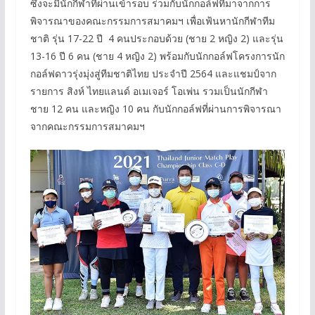
ซึ่งจะมีนักกีฬาที่ผ่านเข้ารอบ ร่วมกับนักกอล์ฟที่มาจากการ
พิจารณาของคณะกรรมการสมาคมฯ เพื่อเฟ้นหานักกีฬาทีม
ชาติ รุ่น 17-22 ปี 4 คนประกอบด้วย (ชาย 2 หญิง 2) และรุ่น
13-16 ปี 6 คน (ชาย 4 หญิง 2) พร้อมกับนักกอล์ฟโครงการนัก
กอล์ฟดาวรุ่งมุ่งสู่ทีมชาติไทย ประจำปี 2564 และแชมป์จาก
รายการ สิงห์ ไทยแลนด์ อเมเจอร์ โอเพ่น รวมเป็นนักกีฬา
ชาย 12 คน และหญิง 10 คน กับนักกอล์ฟที่ผ่านการพิจารณา
จากคณะกรรมการสมาคมฯ