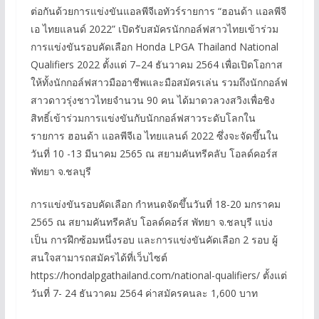
ต่อกันด้วยการแข่งขันแอลพีจีเอทัวร์รายการ “ฮอนด้า แอลพีจี
เอ ไทยแลนด์ 2022” เปิดรับสมัครนักกอล์ฟสาวไทยเข้าร่วม
การแข่งขันรอบคัดเลือก Honda LPGA Thailand National
Qualifiers 2022 ตั้งแต่ 7–24 ธันวาคม 2564 เพื่อเปิดโอกาส
ให้ทั้งนักกอล์ฟสาวมืออาชีพและมือสมัครเล่น รวมถึงนักกอล์ฟ
สาวดาวรุ่งชาวไทยจำนวน 90 คน ได้มาดวลวงสวิงเพื่อชิง
สิทธิ์เข้าร่วมการแข่งขันกับนักกอล์ฟสาวระดับโลกใน
รายการ ฮอนด้า แอลพีจีเอ ไทยแลนด์ 2022 ซึ่งจะจัดขึ้นใน
วันที่ 10 -13 มีนาคม 2565 ณ สยามคันทรีคลับ โอลด์คอร์ส
พัทยา จ.ชลบุรี
การแข่งขันรอบคัดเลือก กำหนดจัดขึ้นวันที่ 18-20 มกราคม
2565 ณ สยามคันทรีคลับ โอลด์คอร์ส พัทยา จ.ชลบุรี แบ่ง
เป็น การฝึกซ้อมหนึ่งรอบ และการแข่งขันคัดเลือก 2 รอบ ผู้
สนใจสามารถสมัครได้ที่เว็บไซต์
https://hondalpgathailand.com/national-qualifiers/ ตั้งแต่
วันที่ 7- 24 ธันวาคม 2564 ค่าสมัครคนละ 1,600 บาท