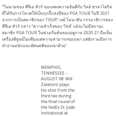
“ในนามของ พีจีเอ ทัวร์ ขอแสดงความยินดีกับ วิลล์ ซาลาโตริส
ที่ได้รับการโหวตให้เป็นรุกกี้แห่งปีของ PGA TOUR ในปี 2021
จากการเป็นสมาชิกของ TOUR” เจย์ โมนาฮัน กรรมาธิการของ
พีจีเอ ทัวร์ กล่าว “ความสำเร็จของ ‘วิลล์’ แม้จะไม่มีสถานะ
สมาชิก PGA TOUR ในช่วงเริ่มต้นของฤดูกาล 2020-21 ถือเป็น
เครื่องพิสูจน์ไม่เพียงแต่ความสามารถของเขา แต่ยังรวมถึงการ
ทำงานหนักและทัศนคติของเขาด้วย”
MEMPHIS,
TENNESSEE –
AUGUST 08: Will
Zalatoris plays
his shot from the
third tee during
the final round of
the FedEx St. Jude
Invitational at