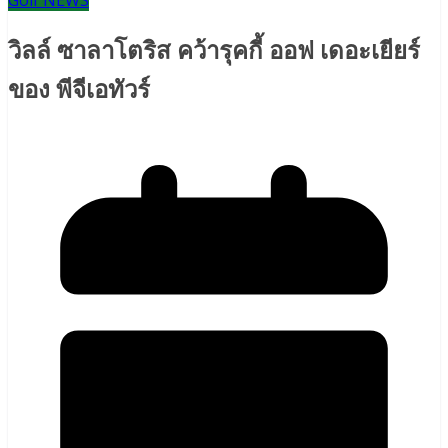
Golf NEWS
วิลล์ ซาลาโตริส คว้ารุคกี้ ออฟ เดอะเยียร์
ของ พีจีเอทัวร์