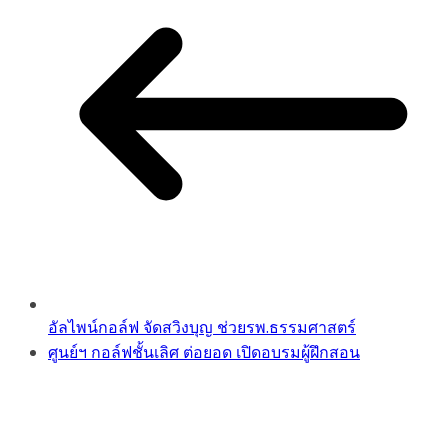
อัลไพน์กอล์ฟ จัดสวิงบุญ ช่วยรพ.ธรรมศาสตร์
ศูนย์ฯ กอล์ฟชั้นเลิศ ต่อยอด เปิดอบรมผู้ฝึกสอน