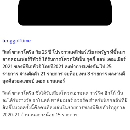
tenggolftime
วิลล์ ซาลาโตริส วัย 25 ปี โปรชาวแคลิฟอร์เนีย สหรัฐฯ ที่ขึ้นมา
จากคอนเฟอร์รี่ทัวร์ ได้รับการโหวตให้เป็น รุคกี้ ออฟ เดอะเยียร์
2021 ของพีจีเอทัวร์ โดยปี2021 ลงทำการแข่งขัน ไป 25
รายการ ผ่านตัดตัว 21 รายการ จบท็อปเทน 8 รายการ ผลงานดี
สุดคือรองแชมป์ เดอะ มาสเตอร์
วิลล์ ซาลาโตริส ซึ่งได้รับเสียงโหวตเอาชนะ การ์ริค ฮิกโก้ นั้น
จะได้รับรางวัล อาโนลต์ พาล์มเมอร์ อวอร์ด สำหรับนักกอล์ฟที่มี
สิทธิ์โหวตครั้งนี้คือคนที่ลงเล่นในรายการของพีจีเอทัวร์ฤดูกาล
2020-21 จำนวนอย่างน้อย 15 รายการ