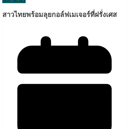
Golf NEWS
สาวไทยพร้อมลุยกอล์ฟเมเจอร์ที่ฝรั่งเศส