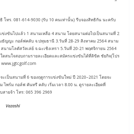
ธิ โทร. 081-614-9030 (รับ 10 คนเท่านั้น) รีบจองสิทธิกัน นะครับ
ข่งขันไปแล้ว 1 สนามเหลือ 4 สนาม โดยสนามต่อไปเป็นสนามที่ 2
ธัญญะ กอล์ฟคลับ จ.ปทุมธานี 3.วันที่ 28-29 สิงหาคม 2564 สนาม
64 สนามโลตัสวัลเล่ย์ จ.ฉะเชิงเทรา 5.วันที่ 20-21 พฤศจิกายน 2564
นใดสนใจสอบถามรายละเอียดและสมัครแข่งขันได้ที่ลิขิต ชัยกิจ(โปร
อ www.jgtcgolf.com
จะเป็นสนามที่ 6 ของฤดูการแข่งขันใหม่ ปี 2020–2021 โดยจะ
พร์ม กอล์ฟ คันทรี คลับ เริ่มเวลา 8.00 น. ดูรายละเอียดที่
อรับสายจ้า โทร: 065 396 2969
Vazashi