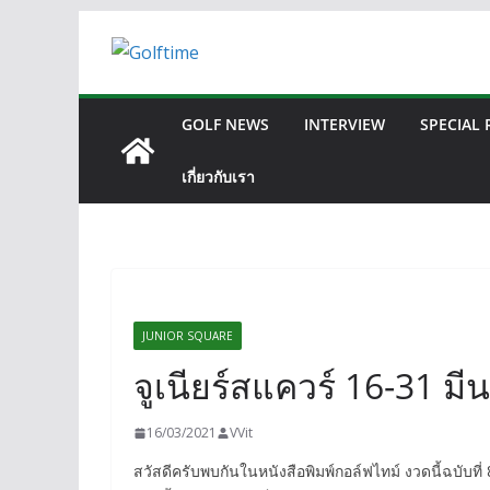
Skip
to
content
GOLF NEWS
INTERVIEW
SPECIAL
เกี่ยวกับเรา
JUNIOR SQUARE
จูเนียร์สแควร์ 16-31 ม
16/03/2021
VVit
สวัสดีครับพบกันในหนังสือพิมพ์กอล์ฟไทม์ งวดนี้ฉบับที