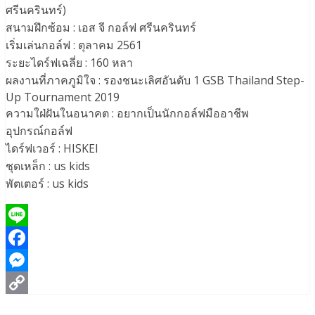
ศรีนครินทร์)
สนามฝึกซ้อม : เอส จี กอล์ฟ ศรีนครินทร์
เริ่มเล่นกอล์ฟ : ตุลาคม 2561
ระยะไดร์ฟเฉลี่ย : 160 หลา
ผลงานที่ภาคภูมิใจ : รองชนะเลิศอันดับ 1 GSB Thailand Step-
Up Tournament 2019
ความใฝ่ฝันในอนาคต : อยากเป็นนักกอล์ฟมืออาชีพ
อุปกรณ์กอล์ฟ
ไดร์ฟเวอร์ : HISKEI
ชุดเหล็ก : us kids
พัตเตอร์ : us kids
Line
Facebook
Messenger
Copy