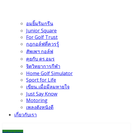
อมยิ้มริมกรีน
Junior Square
For Golf Trust
กฎกอล์ฟที่ควรรู้
สัพเพฯ กอล์ฟ
คุยกับ ดร.อมร
จิตวิทยาการกีฬา
Home Golf Simulator
Sport for Life
เขียน..เมื่อมีลมหายใจ
Just Say Know
Motoring
เพลงดังหนังดี
เกี่ยวกับเรา