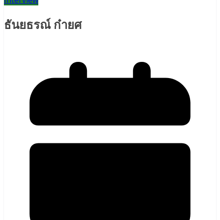
Interview
ธันยธรณ์ ก๋ายศ