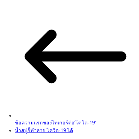
Link
ข้อความแรกของไทเกอร์ต่อ’โควิด-19′
น้ำสบู่ก็ทำลาย โควิด-19 ได้