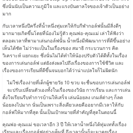
ซึ่งนั่นนับเป็นความภูมิใจ และแรงบันดาลใจของเจ้าตัวเป็นอย่าง
มาก
กับเวลาหนึ่งปีครึ่งที่น้ำหนึ่งทุ่มเทให้กับกีฬากอล์ฟนั้นมีสิ่งดีๆ
มากมายเกิดขึ้นโดยที่น้องไม่รู้ตัว คุณพ่อ-คุณแม่ เล่าให้ฟังว่า
ตลอดเวลาที่พามาเล่นกอล์ฟนั้น น้ำหนึ่งมีพัฒนาการที่ดีขึ้นอย่าง
เห็นได้ชัด ไม่ว่าจะเป็นในเรื่องของ สมาธิ กระบวนการ คิด
วิเคราะห์ แยกแยะ ซึ่งนั่นไม่ได้ทำให้น้องปรับตัวได้ดีทั้งในเรื่อง
ของการเล่นกอล์ฟ แต่ยังส่งผลไปถึงเรื่องของการใช้ชีวิต และ
เรื่องของการเรียนที่ดีขึ้นจนบอกได้ว่าน่าแปลใจก็ไม่ผิดนัก
ไม่ใช่เรื่องง่ายที่เด็กผู้ชายวัย 10 ขวบ จะชื่นขอบการเล่นกอล์ฟ
จะปรับเปลี่ยนตัวเองทั้งในเรื่องของวินัย การเรียน และการเล่น
ตั้งใจเรียนรีบทำการบ้านให้เสร็จ เล่นน้อยลง เกมส์ต่างๆ ก็ลด
น้อยลงไปมาก นั่นเป็นเพราะสิ่งเดียวเลยคืออยากมีเวลาให้กับ
กอล์ฟให้มากที่สุด นั้นเป็นเป้าหมายที่สำคัญที่สุดในตอนนี้
คุณพ่อ-คุณแม่ ขอเวลาอีก 3 ปี ให้เวลาน้ำหนึ่งได้ทุ่มเททั้งเรื่อง
เรียนและเรื่องกอล์ฟอย่างเต็มที่ ถึงเวลานั้นก็จะมาคุยเรื่อง