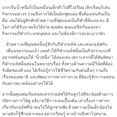
แรกเริ่มน้ำหนึ่งก็เป็นเหมือนเด็กทั่วไปที่ไปเรียน เลิกเรียนก็เล่น
กิจกรรมต่างๆ รวมถึงการได้เป็นนักฟุตบอล ซึ่งต้องเล่นกันเป็น
ทีม เล่นได้อยู่สักพักด้วยความที่ฟุตบอลเป็นกีฬาที่ต้องปะทะ มี
โอกาสได้รับบาดเจ็บได้ง่าย คุณพ่อ-คุณแม่จึงเริ่มมองหา
กิจกรรมกีฬาประเภทบุคคล และไม่ต้องมีการปะทะมากนัก
ด้วยความที่คุณพ่อนั้นรู้จักกับกีฬากอล์ฟ และเล่นกอล์ฟกับ
เพื่อนๆมาก่อนแล้ว เลยทำให้กีฬากอล์ฟนั้นเป็นกิจกรรแรกที่
อยากสนับสนุนให้ “น้ำหนึ่ง” ได้ลองเล่น เพราะจากที่ได้สัมผัสมา
กีฬากอล์ฟนั้นสอนในหลายๆเรื่อง ทั้งทางด้านความมีวินัยที่ต้อง
รับผิดชอบตัวเอง ได้เรียนรู้การใช้ชีวิตร่วมกับคนอื่นๆ รวมถึง
เรื่องของสมาธิ และพัฒนาการทางร่างกาย ที่ต้องรู้จักการอดทน
กับสภาพแวดล้อมต่างๆให้ได้
จากนั้นคุณพ่อเริ่มสอดแทรกกอล์ฟให้กับลูกไปทีละน้อยด้วยการ
เปิดรายการให้ดู อธิบายวิธีการเล่นเบื้องต้น เล่าเรื่องราวต่างๆ
เกี่ยวกับกอล์ฟที่น่าสนใจให้ลูกชายฟัง ด้วยความเป็นเด็กน้อยไม่
นานนักก็รู้สึกอยากลอง อยากเรียนรู้ ทางบ้านจึงพาไปสนาม