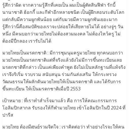
รู้สึกว่าผิด จากความรู้สึกที่เคยเป็น ผมเป็นผู้ตัดสินฟีฟ่า รักบี้
นานาชาติ ฮ้อกกี้ และกีฬาอีกหลายชนิด เป็นผู้ฝึกสอนระดับโลก
แต่กลับมีความผูกพันน้อย แต่กับมวยมีความผูกพันเยอะมาก
รู้สึกว่านี่คือสมบัติของเราจะปล่อยให้เสียหายไม่ได้ อย่างจู่ๆ วัน
หนึ่ง มีคนบอกว่ามวยไทยไม่ต้องสวมมงคล ไม่ต้องไหว้ครู ไม่
ต้องมีปี่กลอง เรารับไม่ได้
มวยไทยเป็นมรดกชาติ : มีการชุมนุมครูมวยไทย ทุกคนบอกว่า
มวยไทยเป็นมรดกชาติแต่ที่จริงแล้วยังไม่มีการขึ้นทะเบียนเลย
มรดกชาติที่กล่าว เป็นแค่เพียงคำพูด ยังไม่เป็นหลักฐานที่แท้จริง
เราจึงริเริ่ม รวบรวม สนับสนุน ร่วมกันส่งเสริม ให้กระทรวง
วัฒนธรรมให้ผลักดันมวยไทยให้เป็นมรดกชาติ และได้รับการ
ขึ้นทะเบียน ให้เป็นมรดกชาติเมื่อปี 2553
เป้าหมาย : ที่เราทำสำเร็จมาแล้ว คือ การให้คณะกรรมการ
โอลิมปิกสากล รับรองให้กีฬามวยไทย เข้าโอลิมปิกในปี 2024 ที่
ปารีส
มวยไทย ต้องมีศูนย์รวมจิตใจ : เราคิดต่อว่า ทำอย่างไรจะให้คน