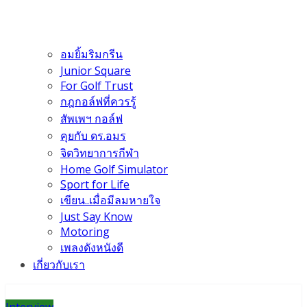
อมยิ้มริมกรีน
Junior Square
For Golf Trust
กฎกอล์ฟที่ควรรู้
สัพเพฯ กอล์ฟ
คุยกับ ดร.อมร
จิตวิทยาการกีฬา
Home Golf Simulator
Sport for Life
เขียน..เมื่อมีลมหายใจ
Just Say Know
Motoring
เพลงดังหนังดี
เกี่ยวกับเรา