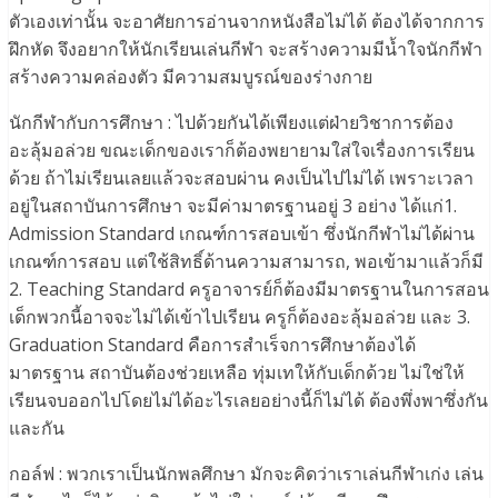
ตัวเองเท่านั้น จะอาศัยการอ่านจากหนังสือไม่ได้ ต้องได้จากการ
ฝึกหัด จึงอยากให้นักเรียนเล่นกีฬา จะสร้างความมีน้ำใจนักกีฬา
สร้างความคล่องตัว มีความสมบูรณ์ของร่างกาย
นักกีฬากับการศึกษา : ไปด้วยกันได้เพียงแต่ฝ่ายวิชาการต้อง
อะลุ้มอล่วย ขณะเด็กของเราก็ต้องพยายามใส่ใจเรื่องการเรียน
ด้วย ถ้าไม่เรียนเลยแล้วจะสอบผ่าน คงเป็นไปไม่ได้ เพราะเวลา
อยู่ในสถาบันการศึกษา จะมีค่ามาตรฐานอยู่ 3 อย่าง ได้แก่1.
Admission Standard เกณฑ์การสอบเข้า ซึ่งนักกีฬาไม่ได้ผ่าน
เกณฑ์การสอบ แต่ใช้สิทธิ์ด้านความสามารถ, พอเข้ามาแล้วก็มี
2. Teaching Standard ครูอาจารย์ก็ต้องมีมาตรฐานในการสอน
เด็กพวกนี้อาจจะไม่ได้เข้าไปเรียน ครูก็ต้องอะลุ้มอล่วย และ 3.
Graduation Standard คือการสำเร็จการศึกษาต้องได้
มาตรฐาน สถาบันต้องช่วยเหลือ ทุ่มเทให้กับเด็กด้วย ไม่ใช่ให้
เรียนจบออกไปโดยไม่ได้อะไรเลยอย่างนี้ก็ไม่ได้ ต้องพึ่งพาซึ่งกัน
และกัน
กอล์ฟ : พวกเราเป็นนักพลศึกษา มักจะคิดว่าเราเล่นกีฬาเก่ง เล่น