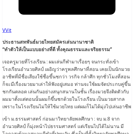
VVit
ประธานสหพันธ์มวยไทยสมัครเล่นนานาชาติ
“ทำตัวให้เป็นแบบอย่างที่ดี ทั้งคุณธรรมและจริยธรรม”
เจอครูมวยที่โรงเรียน : ผมเล่นกีฬามาเรื่อยๆ จนกระทั่งเข้า
โรงเรียนอำนวยศิลป์ เผอิญว่าครูพลศึกษาที่สอน เคยเป็นนักมวย
อาชีพที่มีชื่อเสียงใช้ชื่อขึ้นชกว่า วรกิจ กล้าศึก ทุกชั่วโมงที่สอน
ก็จะมีเรื่องมวยมาเล่าให้ฟังอยู่เสมอ ท่านจะใช้ผมจัดประกบคู่ขึ้น
ชกกันตลอด เล่นกันอย่างสนุกสนานในชั้น เรื่องมวยจึงติดตัวกับ
ผมมาตั้งแต่ตอนนั้นผมก็ขึ้นชกด้วยในโรงเรียน เป็นมวยสากล
เพราะในโรงเรียนไม่ให้ใช้มวยไทย แต่ผมก็ไม่ได้มุ่งไปเล่นอาชีพ
เข้า ม.ธรรมศาสตร์ ก่อนมาวิทยาลัยพลศึกษา : จบ ม.8 จาก
อำนวยศิลป์ ก็มุ่งหน้าไปธรรมศาสตร์ แต่เรียนไปได้ไม่นาน มี
โอกาสเข้ามาสนามกีฬาที่ปทุมวัน ซึ่งเป็นที่ตั้งวิทยาลัยพลศึกษา