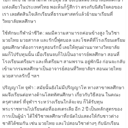
แห่งเดียวในประเทศไทย พอเห็นก็รู้สึกว่า ตรงกับนิสัยใจคอของ
เรา เลยตัดสินใจเลิกเรียนที่ธรรมศาสตร์แล้วย้ายมาเรียนที่
วิทยาลัยพลศึกษา
ใช้ทักษะกีฬานำชีวิต : ผมมีความสามารถค่อนข้างสูง ในวิชา
มวยไทย มวยสากล และรักบี้ฟุตบอล และโชคดีที่โรงเรียนเตรียม
อุดมศึกษาต้องการครูสอนรักบี้ เลยให้ทุนผ่านมาทางวิทยาลัย
ผมก็ไปรับทุนนั้น เมื่อเรียนจบก็ไปเป็นอาจารย์พลศึกษา สอนที่
โรงเรียนเตรียมฯ และที่เตรียมฯ สามพราน อยู่พักนึง ก่อนจะกลับ
เข้ามากรมพลศึกษาเป็นอาจารย์สอนที่วิทยาลัยฯ สอนมวยไทย
มวยสากลรักบี้ ฯลฯ
ปริญญาโท จุฬา : สมัยนั้นยังไม่มีปริญญาโท ทางสาขาพลศึกษา
ผมจึงเรียนต่อทางด้านโสตทัศนศึกษา เกี่ยวกับวิธีสอน ในคณะ
ครุศาสตร์ ที่จุฬาฯ ระหว่างเรียนใกล้จะจบ ก็ได้รับทุน
พระราชทานไปเรียนต่อที่ออสเตรเลีย อีก 2 ปี เป็นหลักสูตรของ
การเป็นผู้นำ ได้ใช้วิชาพลศึกษาที่ถนัดไปแสดงให้กับชาวต่าง
ชาติได้ชมกัน เช่น มวยไทย และไปสอนวิชาต่างๆ กับนักเรียน