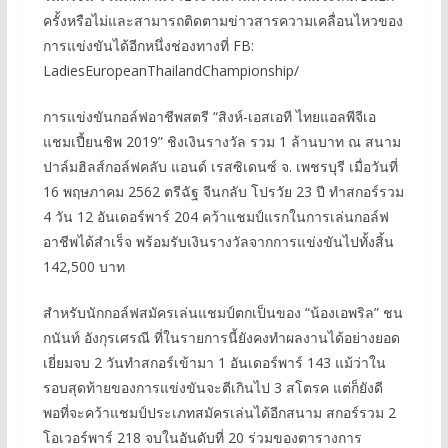
ครั้งหรือไม่และสามารถติดตามข่าวสารความเคลื่อนไหวของ
การแข่งขันได้อีกหนึ่งช่องทางที่ FB:
LadiesEuropeanThailandChampionship/
การแข่งขันกอล์ฟอาชีพสตรี “สิงห์-เอสเอที ไทยแอลพีจีเอ
แชมเปี้ยนชิพ 2019” ชิงเงินรางวัล รวม 1 ล้านบาท ณ สนาม
ปาล์มฮิลส์กอล์ฟคลับ แอนด์ เรสซิเดนซ์ จ. เพชรบุรี เมื่อวันที่
16 พฤษภาคม 2562 ตรีฉัฐ จีนกลับ โปรวัย 23 ปี ทำสกอร์รวม
4 วัน 12 อันเดอร์พาร์ 204 คว้าแชมป์แรกในการเล่นกอล์ฟ
อาชีพได้สำเร็จ พร้อมรับเงินรางวัลจากการแข่งขันไปทั้งสิ้น
142,500 บาท
สำหรับนักกอล์ฟสมัครเล่นแชมป์ตกเป็นของ “น้องเอพริล” ชน
กนันท์ อังกุรเศรณี ที่ในรายการนี้ยังคงทำผลงานได้อย่างยอด
เยี่ยมจบ 2 วันทำสกอร์เข้ามา 1 อันเดอร์พาร์ 143 แม้ว่าใน
รอบสุดท้ายของการแข่งขันจะตีเกินไป 3 สโตรค แต่ก็ยังดี
พอที่จะคว้าแชมป์ประเภทสมัครเล่นได้อีกสนาม สกอร์รวม 2
โอเวอร์พาร์ 218 จบในอันดับที่ 20 ร่วมของตารางการ