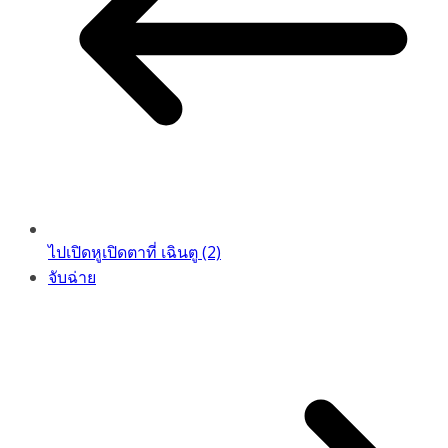
ไปเปิดหูเปิดตาที่ เฉินตู (2)
จับฉ่าย