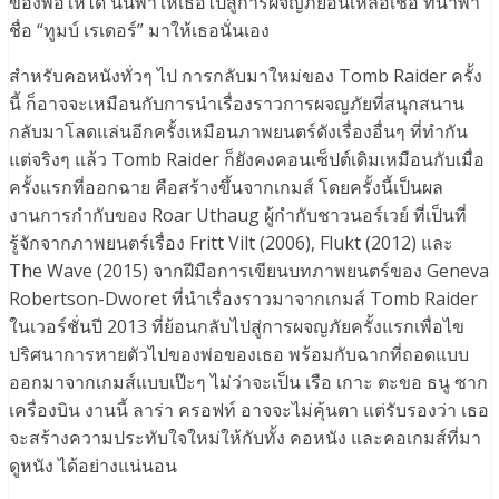
ของพ่อให้ได้ นั่นพาให้เธอไปสู่การผจญภัยอันเหลือเชื่อ ที่นำพา
ชื่อ “ทูมบ์ เรเดอร์” มาให้เธอนั่นเอง
สำหรับคอหนังทั่วๆ ไป การกลับมาใหม่ของ Tomb Raider ครั้ง
นี้ ก็อาจจะเหมือนกับการนำเรื่องราวการผจญภัยที่สนุกสนาน
กลับมาโลดแล่นอีกครั้งเหมือนภาพยนตร์ดังเรื่องอื่นๆ ที่ทำกัน
แต่จริงๆ แล้ว Tomb Raider ก็ยังคงคอนเซ็ปต์เดิมเหมือนกับเมื่อ
ครั้งแรกที่ออกฉาย คือสร้างขึ้นจากเกมส์ โดยครั้งนี้เป็นผล
งานการกำกับของ Roar Uthaug ผู้กำกับชาวนอร์เวย์ ที่เป็นที่
รู้จักจากภาพยนตร์เรื่อง Fritt Vilt (2006), Flukt (2012) และ
The Wave (2015) จากฝีมือการเขียนบทภาพยนตร์ของ Geneva
Robertson-Dworet ที่นำเรื่องราวมาจากเกมส์ Tomb Raider
ในเวอร์ชั่นปี 2013 ที่ย้อนกลับไปสู่การผจญภัยครั้งแรกเพื่อไข
ปริศนาการหายตัวไปของพ่อของเธอ พร้อมกับฉากที่ถอดแบบ
ออกมาจากเกมส์แบบเป๊ะๆ ไม่ว่าจะเป็น เรือ เกาะ ตะขอ ธนู ซาก
เครื่องบิน งานนี้ ลาร่า ครอฟท์ อาจจะไม่คุ้นตา แต่รับรองว่า เธอ
จะสร้างความประทับใจใหม่ให้กับทั้ง คอหนัง และคอเกมส์ที่มา
ดูหนัง ได้อย่างแน่นอน