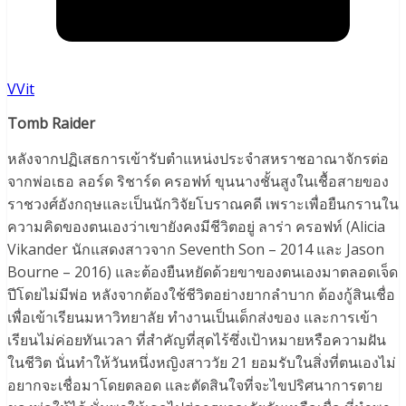
VVit
Tomb Raider
หลังจากปฏิเสธการเข้ารับตำแหน่งประจำสหราชอาณาจักรต่อ
จากพ่อเธอ ลอร์ด ริชาร์ด ครอฟท์ ขุนนางชั้นสูงในเชื้อสายของ
ราชวงศ์อังกฤษและเป็นนักวิจัยโบราณคดี เพราะเพื่อยืนกรานใน
ความคิดของตนเองว่าเขายังคงมีชีวิตอยู่ ลาร่า ครอฟท์ (Alicia
Vikander นักแสดงสาวจาก Seventh Son – 2014 และ Jason
Bourne – 2016) และต้องยืนหยัดด้วยขาของตนเองมาตลอดเจ็ด
ปีโดยไม่มีพ่อ หลังจากต้องใช้ชีวิตอย่างยากลำบาก ต้องกู้สินเชื่อ
เพื่อเข้าเรียนมหาวิทยาลัย ทำงานเป็นเด็กส่งของ และการเข้า
เรียนไม่ค่อยทันเวลา ที่สำคัญที่สุดไร้ซึ่งเป้าหมายหรือความฝัน
ในชีวิต นั่นทำให้วันหนึ่งหญิงสาววัย 21 ยอมรับในสิ่งที่ตนเองไม่
อยากจะเชื่อมาโดยตลอด และตัดสินใจที่จะไขปริศนาการตาย