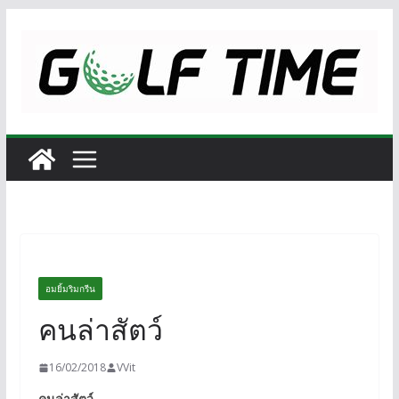
Skip
to
content
อมยิ้มริมกรีน
คนล่าสัตว์
16/02/2018
VVit
คนล่าสัตว์