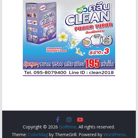
Copyright © 2026
Golftime
. All rights reserved.
Theme:
ColorMag
by ThemeGrill. Powered by
WordPress
.