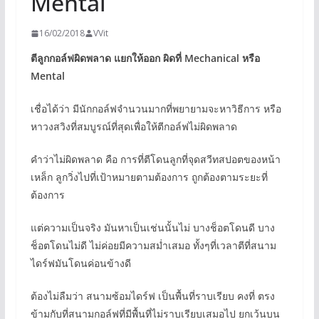
Mental
16/02/2018
VVit
ตีลูกกอล์ฟผิดพลาด แยกให้ออก ผิดที่ Mechanical หรือ
Mental
เชื่อได้ว่า มีนักกอล์ฟจำนวนมากที่พยายามจะหาวิธีการ หรือ
หาวงสวิงที่สมบูรณ์ที่สุดเพื่อให้ตีกอล์ฟไม่ผิดพลาด
คำว่าไม่ผิดพลาด คือ การที่ตีโดนลูกที่จุดสวีทสปอตของหน้า
เหล็ก ลูกวิ่งไปที่เป้าหมายตามต้องการ ถูกต้องตามระยะที่
ต้องการ
แต่ความเป็นจริง มันหาเป็นเช่นนั้นไม่ บางช็อตโดนดี บาง
ช็อตโดนไม่ดี ไม่ค่อยมีความสม่ำเสมอ ทั้งๆที่เวลาตีที่สนาม
ไดร์ฟมันโดนค่อนข้างดี
ต้องไม่ลืมว่า สนามซ้อมไดร์ฟ เป็นพื้นที่ราบเรียบ คงที่ ตรง
ข้ามกับที่สนามกอล์ฟที่มีพื้นที่ไม่ราบเรียบเสมอไป ยกเว้นบน