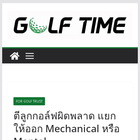
Skip
to
content
FOR GOLF TRUST
ตีลูกกอล์ฟผิดพลาด แยก
ให้ออก Mechanical หรือ