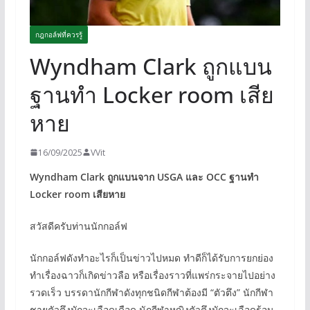
กฎกอล์ฟที่ควรรู้
Wyndham Clark ถูกแบน
ฐานทำ Locker room เสีย
หาย
16/09/2025
VVit
Wyndham Clark ถูกแบนจาก USGA และ OCC
ฐานทำ
Locker room เสียหาย
สวัสดีครับท่านนักกอล์ฟ
นักกอล์ฟดังทำอะไรก็เป็นข่าวไปหมด ทำดีก็ได้รับการยกย่อง
ทำเรื่องฉาวก็เกิดข่าวลือ หรือเรื่องราวที่แพร่กระจายไปอย่าง
รวดเร็ว บรรดานักกีฬาดังทุกชนิดกีฬาต้องมี “ตัวตึง” นักกีฬา
ชายตัวตึงมักจะเลือดเดือด นักกีฬาหญิงตัวตึงมักจะเลือดร้อน