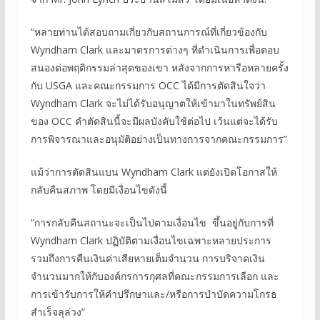
“หลายท่านได้สอบถามเกี่ยวกับสถานการณ์ที่เกี่ยวข้องกับ
Wyndham Clark และมาตรการต่างๆ ที่ดำเนินการเพื่อตอบ
สนองต่อพฤติกรรมล่าสุดของเขา หลังจากการหารือหลายครั้ง
กับ USGA และคณะกรรมการ OCC ได้มีการตัดสินใจว่า
Wyndham Clark จะไม่ได้รับอนุญาตให้เข้ามาในทรัพย์สิน
ของ OCC คำตัดสินนี้จะมีผลบังคับใช้ต่อไป เว้นแต่จะได้รับ
การพิจารณาและอนุมัติอย่างเป็นทางการจากคณะกรรมการ”
แม้ว่าการตัดสินแบน Wyndham Clark แต่ยังเปิดโอกาสให้
กลับคืนสภาพ โดยมีเงื่อนไขดังนี้
“การกลับคืนสถานะจะเป็นไปตามเงื่อนไข ขึ้นอยู่กับการที่
Wyndham Clark ปฏิบัติตามเงื่อนไขเฉพาะหลายประการ
รวมถึงการคืนเงินค่าเสียหายเต็มจำนวน การบริจาคเงิน
จำนวนมากให้กับองค์กรการกุศลที่คณะกรรมการเลือก และ
การเข้ารับการให้คำปรึกษาและ/หรือการบำบัดความโกรธ
สำเร็จลุล่วง”