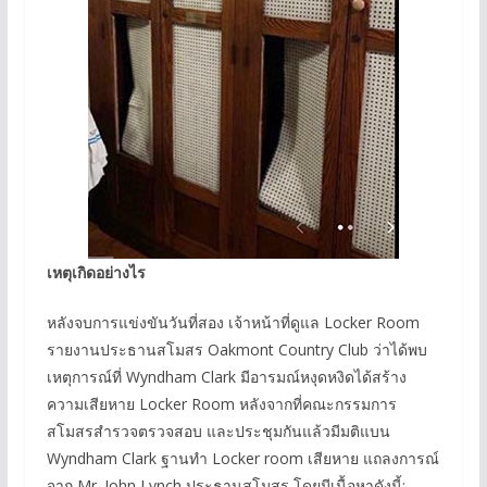
เหตุเกิดอย่างไร
หลังจบการแข่งขันวันที่สอง เจ้าหน้าที่ดูแล Locker Room
รายงานประธานสโมสร Oakmont Country Club ว่าได้พบ
เหตุการณ์ที่ Wyndham Clark มีอารมณ์หงุดหงิดได้สร้าง
ความเสียหาย Locker Room หลังจากที่คณะกรรมการ
สโมสรสำรวจตรวจสอบ และประชุมกันแล้วมีมติแบน
Wyndham Clark ฐานทำ Locker room เสียหาย แถลงการณ์
จาก Mr. John Lynch ประธานสโมสร โดยมีเนื้อหาดังนี้: