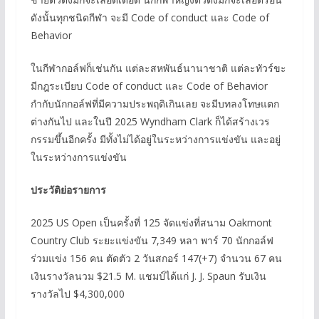
ดังนั้นทุกชนิดกีฬา จะมี Code of conduct และ Code of
Behavior
ในกีฬากอล์ฟก็เช่นกัน แต่ละสหพันธ์นานาชาติ แต่ละทัวร์ขะ
มีกฎระเบียบ Code of conduct และ Code of Behavior
กำกับนักกอล์ฟที่มีความประพฤติเกินเลย จะมีบทลงโทษแตก
ต่างกันไป และในปี 2025 Wyndham Clark ก็ได้สร้างเวร
กรรมขึ้นอีกครั้ง มีทั้งไม่ได้อยู่ในระหว่างการแข่งขัน และอยู่
ในระหว่างการแข่งขัน
ประวัติย่อรายการ
2025 US Open เป็นครั้งที่ 125 จัดแข่งที่สนาม Oakmont
Country Club ระยะแข่งขัน 7,349 หลา พาร์ 70 นักกอล์ฟ
ร่วมแข่ง 156 คน ตัดตัว 2 วันสกอร์ 147(+7) จำนวน 67 คน
เงินรางวัลนวม $21.5 M. แชมป์ได้แก่ J. J. Spaun รับเงิน
รางวัลไป $4,300,000