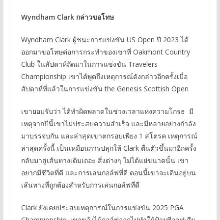
Wyndham Clark กล่าวขอโทษ
Wyndham Clark ผู้ชนะการแข่งขัน US Open ปี 2023 ได้
ออกมาขอโทษต่อการกระทำของเขาที่ Oakmont Country
Club ในสัปดาห์ถัดมาในการแข่งขัน Travelers
Championship เขาได้พูดถึงเหตุการณ์ดังกล่าวอีกครั้งเมื่อ
สัปดาห์ที่แล้วในการแข่งขัน the Genesis Scottish Open
เขายอมรับว่า ได้ทำผิดพลาดในช่วงเวลาแห่งความโกรธ มี
เหตุจากปีนี้เขาไม่ประสบความสำเร็จ และมีหลายอย่างกำลัง
มาบรรจบกัน และล่าสุดเขาตกรอบเพียง 1 สโตรค เหตุการณ์
ล่าสุดครั้งนี้ เป็นเหมือนการปลุกให้ Clark ตื่นตัวขึ้นมาอีกครั้ง
กลับมาสู่เส้นทางเดิมเถอะ สิ่งต่างๆ ไม่ได้แย่ขนาดนั้น เขา
อยากมีชีวิตที่ดี และการเล่นกอล์ฟที่ดี ตอนนี้เขาจะเดินอยู่บน
เส้นทางที่ถูกต้องสำหรับการเล่นกอล์ฟที่ดี
Clark ยังเคยประสบเหตุการณ์ในการแข่งขัน 2025 PGA
Championship เขาขว้งไม้กอล์ฟออกไปทำให้ป้ายทีออฟเสีย