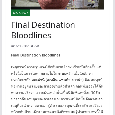
เพลงดังหนังดี
Final Destination
Bloodlines
16/05/2025
VVit
Final Destination Bloodlines
เหตุการณ์ความรุนแรงได้กลับมาสร้างฝันร้ายขึ้นอีกครั้ง แต่
ครั้งนี้เป็นการไล่ตามสายใยในครอบครัว เมื่อนักศึกษา
มหาวิทยาลัย
สเตฟานี (เคทลิน แซนต้า ฮวาน่า)
ต้องทนทุกข์
ทรมานอยู่ฝันร้ายของตัวเองซ้ำแล้วซ้ำเล่า ก่อนที่เธอจะได้ค้น
พบความจริงว่า ความฝันเหล่านั้นเป็นนิมิตพิเศษที่เธอได้รับ
มาจากต้นตระกูลของตัวเอง และการเห็นนิมิตนั้นคือลางบอก
เหตุที่จะนำความตายมาสู่ตัวเธอและทุกคนที่เธอรัก เธอจึงมุ่ง
หน้ากลับบ้าน เพื่อตามหาคนหนึ่งที่อาจเป็นผู้ทำลายวงจรนี้ได้