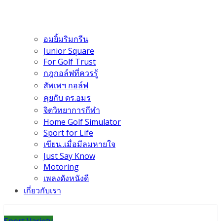
อมยิ้มริมกรีน
Junior Square
For Golf Trust
กฎกอล์ฟที่ควรรู้
สัพเพฯ กอล์ฟ
คุยกับ ดร.อมร
จิตวิทยาการกีฬา
Home Golf Simulator
Sport for Life
เขียน..เมื่อมีลมหายใจ
Just Say Know
Motoring
เพลงดังหนังดี
เกี่ยวกับเรา