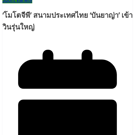
Sport Variety
‘โมโตจีพี’ สนามประเทศไทย ‘บันยาญ่า’ เข้า
วินรุ่นใหญ่