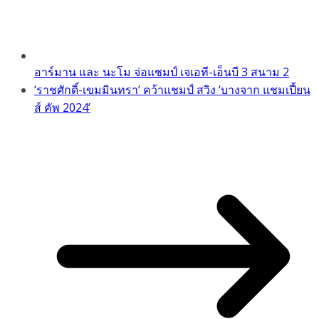
อาร์มาน และ นะโม จ่อแชมป์ เจเอที-เอ็นบี 3 สนาม 2
‘ราชศักดิ์-เขมมินทรา’ คว้าแชมป์ สวิง ‘บางจาก แชมเปี้ยน
ส์ คัพ 2024’