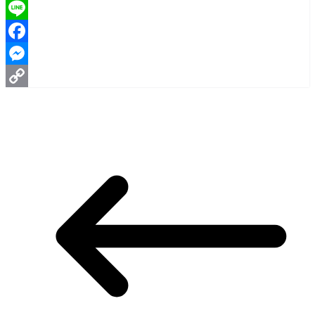
Line
Facebook
Messenger
Copy
Link