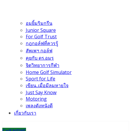
อมยิ้มริมกรีน
Junior Square
For Golf Trust
กฎกอล์ฟที่ควรรู้
สัพเพฯ กอล์ฟ
คุยกับ ดร.อมร
จิตวิทยาการกีฬา
Home Golf Simulator
Sport for Life
เขียน..เมื่อมีลมหายใจ
Just Say Know
Motoring
เพลงดังหนังดี
เกี่ยวกับเรา