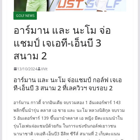
GOLF NEWS
อาร์มาน และ นะโม จ่อ
แชมป์ เจเอที-เอ็นบี 3
สนาม 2
13/10/2024
VVit
อาร์มาน และ นะโม จ่อแชมป์ กอล์ฟ เจเอ
ที-เอ็นบี 3 สนาม 2 ที่เลควิวฯ จบรอบ 2
อาร์มาน กาวดี้ จากอินเดีย จบรวมสอง 1 อันเดอร์พาร์ 143
พลิกขึ้นนำรุ่น คลาส เอ ชาย และ นะโม หลวงนิติกุล จบรวม
5 อันเดอร์พาร์ 139 ขึ้นมานำคลาส เอ หญิง มีคะแนนนำใน
รุ่นโอเพ่นจ่อแชมป์ด้วยกัน ในการแข่งขันกอล์ฟเยาวชน
นานาชาติ เจเอที-เอ็นบี3 อีลิท ซีรีส์ สนามที่ 2 เก็บคะแนน