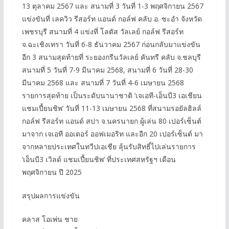
13 ตุลาคม 2567 และ สนามที่ 3 วันที่ 1-3 พฤศจิกายน 2567
แข่งขันที่ เลควิว รีสอร์ท แอนด์ กอล์ฟ คลับ อ. ชะอำ จังหวัด
เพชรบุรี สนามที่ 4 แข่งที่ โลตัส วัลเลย์ กอล์ฟ รีสอร์ท
จ.ฉะเชิงเทรา วันที่ 6-8 ธันวาคม 2567 ก่อนกลับมาแข่งขัน
อีก 3 สนามสุดท้ายที่ ระยองกรีนวัลเลย์ คันทรี คลับ จ.ชลบุรี
สนามที่ 5 วันที่ 7-9 มีนาคม 2568, สนามที่ 6 วันที่ 28-30
มีนาคม 2568 และ สนามที่ 7 วันที่ 4-6 เมษายน 2568
รายการสุดท้าย เป็นระดับนานาชาติ ‘เจเอที-เอ็นบี3 เอเชียน
แชมเปี้ยนชิพ’ วันที่ 11-13 เมษายน 2568 ที่สนามรอยัลฮิลล์
กอล์ฟ รีสอร์ท แอนด์ สปา จ.นครนายก ผู้เล่น 80 เปอร์เซ็นต์
มาจาก เจเอที ออเดอร์ ออฟเมอริท และอีก 20 เปอร์เซ็นต์ มา
จากหลายประเทศในทวีปเอเชีย ลุ้นรับสิทธิ์ไปเล่นรายการ
‘เอ็นบี3 เวิลด์ แชมเปี้ยนชิพ’ ที่ประเทศสหรัฐฯ เดือน
พฤศจิกายน ปี 2025
สรุปผลการแข่งขัน
คลาส โอเพ่น ชาย