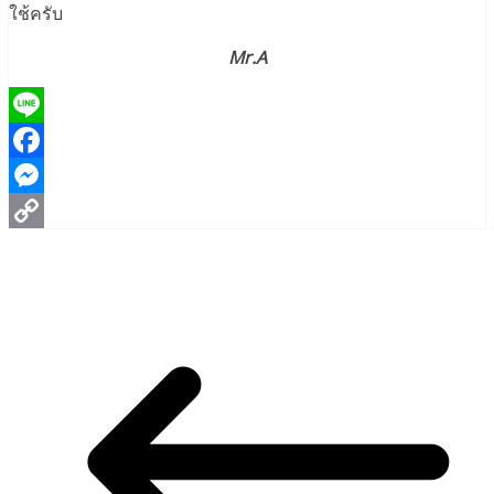
ใช้ครับ
Mr.A
Line
Facebook
Messenger
Copy
Link