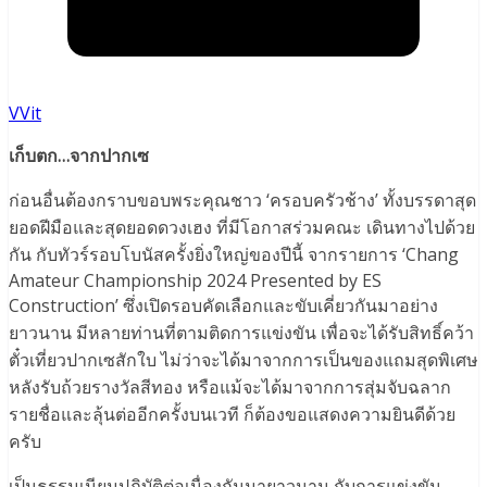
VVit
เก็บตก…จากปากเซ
ก่อนอื่นต้องกราบขอบพระคุณชาว ‘ครอบครัวช้าง’ ทั้งบรรดาสุด
ยอดฝีมือและสุดยอดดวงเฮง ที่มีโอกาสร่วมคณะ เดินทางไปด้วย
กัน กับทัวร์รอบโบนัสครั้งยิ่งใหญ่ของปีนี้ จากรายการ ‘Chang
Amateur Championship 2024 Presented by ES
Construction’ ซึ่งเปิดรอบคัดเลือกและขับเคี่ยวกันมาอย่าง
ยาวนาน มีหลายท่านที่ตามติดการแข่งขัน เพื่อจะได้รับสิทธิ์คว้า
ตั๋วเที่ยวปากเซสักใบ ไม่ว่าจะได้มาจากการเป็นของแถมสุดพิเศษ
หลังรับถ้วยรางวัลสีทอง หรือแม้จะได้มาจากการสุ่มจับฉลาก
รายชื่อและลุ้นต่ออีกครั้งบนเวที ก็ต้องขอแสดงความยินดีด้วย
ครับ
เป็นธรรมเนียมปฏิบัติต่อเนื่องกันมายาวนาน กับการแข่งขัน