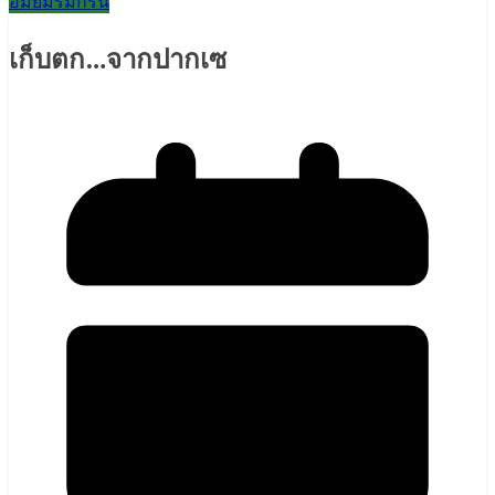
อมยิ้มริมกรีน
เก็บตก…จากปากเซ