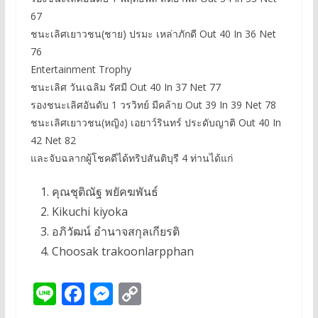
67
ชนะเลิศเยาวชน(ชาย) ปรมะ เหล่าภักดี Out 40 In 36 Net
76
Entertainment Trophy
ชนะเลิศ วันเฉลิม รัศมี Out 40 In 37 Net 77
รองชนะเลิศอันดับ 1 วรวิทย์ มีคล้าย Out 39 In 39 Net 78
ชนะเลิศเยาวชน(หญิง) เอยาว์รินทร์ ประดับญาติ Out 40 In
42 Net 82
และจับฉลากผู้โชคดีได้ทริปสันติบุรี 4 ท่านได้แก่
คุณชุติณัฐ พยัคฆพันธ์
Kikuchi kiyoka
อภิวัฒน์ อำนาจสกุลเกียรติ
Choosak trakoonlarpphan
Li
F
M
C
n
ac
e
o