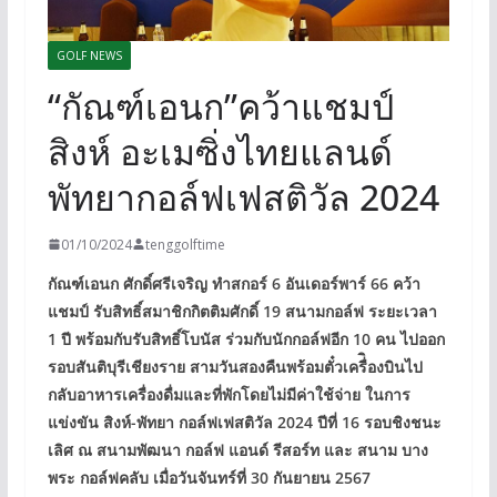
GOLF NEWS
“กัณฑ์เอนก”คว้าแชมป์
สิงห์ อะเมซิ่งไทยแลนด์
พัทยากอล์ฟเฟสติวัล 2024
01/10/2024
tenggolftime
กัณฑ์เอนก ศักดิ์ศรีเจริญ ทำสกอร์ 6 อันเดอร์พาร์ 66 คว้า
แชมป์ รับสิทธิ์สมาชิกกิตติมศักดิ์ 19 สนามกอล์ฟ ระยะเวลา
1 ปี พร้อมกับรับสิทธิ์โบนัส ร่วมกับนักกอล์ฟอีก 10 คน ไปออก
รอบสันติบุรีเชียงราย สามวันสองคืนพร้อมตั๋วเครื่ิองบินไป
กลับอาหารเครื่องดื่มและที่พักโดยไม่มีค่าใช้จ่าย ในการ
แข่งขัน สิงห์-พัทยา กอล์ฟเฟสติวัล 2024 ปีที่ 16 รอบชิงชนะ
เลิศ ณ สนามพัฒนา กอล์ฟ แอนด์ รีสอร์ท และ สนาม บาง
พระ กอล์ฟคลับ เมื่อวันจันทร์ที่ 30 กันยายน 2567