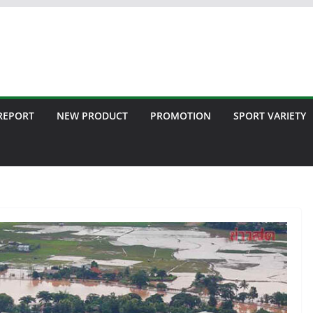
 REPORT
NEW PRODUCT
PROMOTION
SPORT VARIETY