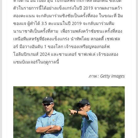
ทางด้าน อัน เบียง ฮุน โปรกอล์ฟจากเกาหลีใต้อีกคน ซึ่งเปิด
ตัวในรายการนี้ได้อย่างแข็งแกร่งในปี 2019 จากผลงานคว้า
สองคะแนน จะกลับมาร่วมชิงชัยเป็นครั้งที่สอง ในขณะที่ อิม
ซองแจ ผู้ทำได้ 3.5 คะแนนในปี 2019 จะกลับมาร่วมทีม
นานาชาติเป็นครั้งที่สาม เพื่อรวมพลังคว้าชัยชนะครั้งที่สอง
เหนือทีมสหรัฐที่ยังคงแข็งแกร่ง นำทัพโดย สกอตตี้ เชฟเฟล
อร์ มือวางอันดับ 1 ของโลก เจ้าของเหรียญทองกอล์ฟ
โอลิมปิกเกมส์ 2024 และซานเดอร์ ชาฟเฟเล่ เจ้าของสอง
แชมป์เมเจอร์ในฤดูกาลนี้
ภาพ : Getty Images