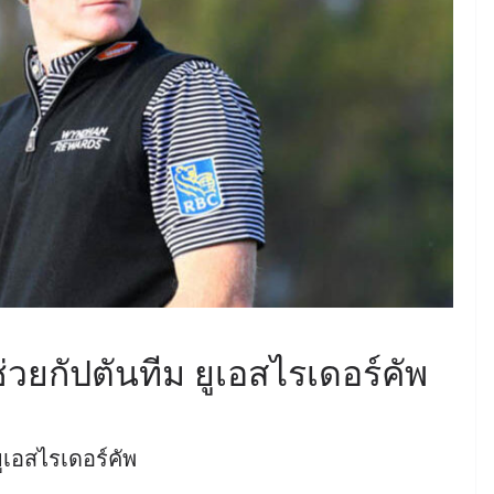
้ช่วยกัปตันทีม ยูเอสไรเดอร์คัพ
 ยูเอสไรเดอร์คัพ