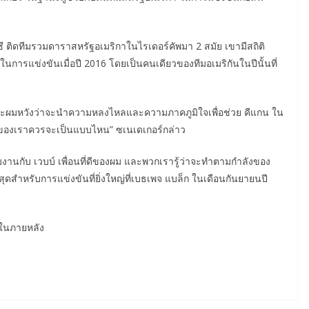
ี ติดทีมรวมดาราสหรัฐอเมริกาในไรเดอร์คัพมา 2 สมัย เขามีสถิติ
นในการแข่งขันเมื่อปี 2016 โดยเป็นคนเดียวของทีมอเมริกันในปีนั้นที่
และผมหวังว่าจะนำความหลงไหลและความภาคภูมิใจเพื่อช่วย คีแกน ใน
์กของเราควรจะเป็นแบบไหน” ซเนเดเกอร์กล่าว
ร่วมงานกับ เวบบ์ เพื่อนที่ดีของผม และพวกเรารู้ว่าจะทำตามกำลังของ
ี่สุดสำหรับการแข่งขันที่ยิ่งใหญ่ที่เบธเพจ แบล็ก ในเดือนกันยายนปี
ศในภายหลัง