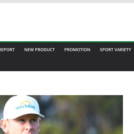
 REPORT
NEW PRODUCT
PROMOTION
SPORT VARIETY