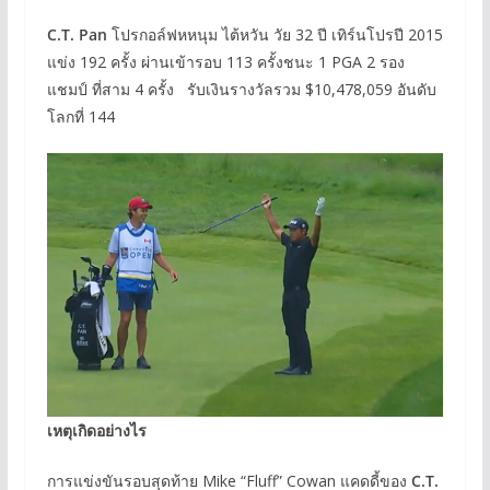
C.T. Pan
โปรกอล์ฟหหนุม ไต้หวัน วัย 32 ปี เทิร์นโปรปี 2015
แข่ง 192 ครั้ง ผ่านเข้ารอบ 113 ครั้งชนะ 1 PGA 2 รอง
แชมป์ ที่สาม 4 ครั้ง รับเงินรางวัลรวม $10,478,059 อันดับ
โลกที่ 144
เหตุเกิดอย่างไร
การแข่งขันรอบสุดท้าย Mike “Fluff” Cowan แคดดี้ของ
C.T.