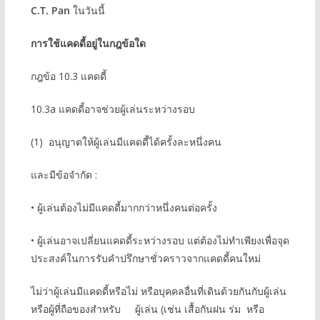
C.T. Pan
ในวันนี้
การใช้แคดดี้อยู่ในกฎข้อใด
กฎข้อ 10.3 แคดดี้
10.3a แคดดี้อาจช่วยผู้เล่นระหว่างรอบ
(1) อนุญาตให้ผู้เล่นมีแคดดี้ได้ครั้งละหนึ่งคน
และมีข้อจำกัด :
• ผู้เล่นต้องไม่มีแคดดี้มากกว่าหนึ่งคนต่อครั้ง
• ผู้เล่นอาจเปลี่ยนแคดดี้ระหว่างรอบ แต่ต้องไม่ทำเพียงเพื่อจุด
ประสงค์ในการรับคำปรึกษาชั่วคราวจากแคดดี้คนใหม่
ไม่ว่าผู้เล่นมีแคดดี้หรือไม่ หรือบุคคลอื่นที่เดินด้วยกันกับผู้เล่น
หรือผู้ที่ถือของสำหรับ ผู้เล่น (เช่น เสื้อกันฝน ร่ม หรือ