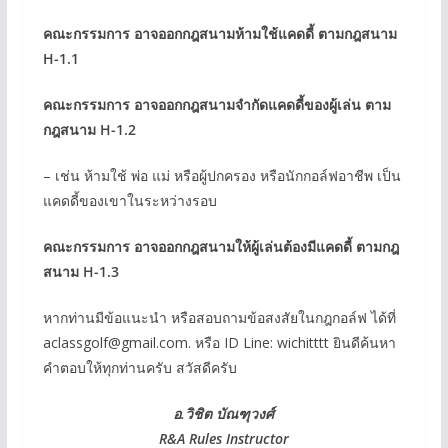
คณะกรรมการ อาจออกกฎสนามห้ามใช้แคดดี้ ตามกฎสนาม
H-1.1
คณะกรรมการ อาจออกกฎสนามจำกัดแคดดี้ของผู้เล่น ตาม
กฎสนาม H-1.2
– เช่น ห้ามใช้ พ่อ แม่ หรือผู้ปกครอง หรือนักกอล์ฟอาชีพ เป็น
แคดดี้ของเขาในระหว่างรอบ
คณะกรรมการ อาจออกกฎสนามให้ผู้เล่นต้องมีแคดดี้ ตามกฎ
สนาม H-1.3
หากท่านมีข้อแนะนำ หรือสอบถามข้อสงสัยในกฎกอล์ฟ ได้ที่
aclassgolf@gmail.com. หรือ ID Line: wichitttt ยินดีค้นหา
คำตอบให้ทุกท่านครับ สวัสดีครับ
อ.วิชิต บัณฑุวงศ์
R&A Rules Instructor