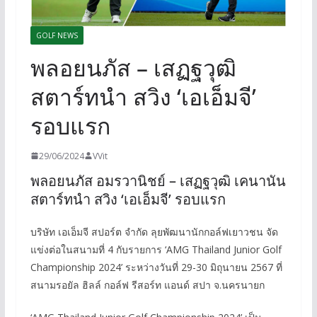
GOLF NEWS
พลอยนภัส – เสฏฐวุฒิ
สตาร์ทนำ สวิง ‘เอเอ็มจี’
รอบแรก
29/06/2024
VVit
พลอยนภัส อมรวานิชย์ – เสฏฐวุฒิ เคนานัน
สตาร์ทนำ สวิง ‘เอเอ็มจี’ รอบแรก
บริษัท เอเอ็มจี สปอร์ต จำกัด ลุยพัฒนานักกอล์ฟเยาวชน จัด
แข่งต่อในสนามที่ 4 กับรายการ ‘AMG Thailand Junior Golf
Championship 2024’ ระหว่างวันที่ 29-30 มิถุนายน 2567 ที่
สนามรอยัล ฮิลล์ กอล์ฟ รีสอร์ท แอนด์ สปา จ.นครนายก