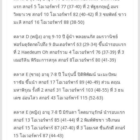
แรก สกอร์ 5 โอเวอร์พาร์ 77 (37-40) ที่ 2 พัฐธกฤษฎ์ อมร
วิทยาเวช สกอร์ 10 โอเวอร์พาร์ 82 (40-42) ที่ 3 ชยพัทธ์ ขาว
มะลิ สกอร์ 16 โอเวอร์พาร์ 88 (38-50)
คลาส D (หญิง) อายุ 9-10 ปี ผู้นำ พลอยนภัส อมรวานิชย์
ฟอร์มดุจัดกดไปถึง 9 อันเดอร์พาร์ 63 (29-34) ขึ้นนำรอบแรก
ที่ 2 Haedeum Oh สกอร์รวม 4 โอเวอร์พาร์ 76 (37-39) ที่ 3
เฌอริลิน พิริยะการสกุล สกอร์ 8โอเวอร์พาร์ 80 (41-39)
คลาส E (ชาย) อายุ 7-8 ปี ในรุ่นนี้ ปิติพิพัฒน์ นะมะปัทม
ราชัย ขึ้นนำ สกอร์ 17 โอเวอร์พาร์ 89 (40-49) ส่วน ตฤณ
มหาพิรุณ รั้งที่ 2 สกอร์ 31 โอเวอร์พาร์ 103 (48-55) ที่ 3 ธน
เดช อ่อนไสว สกอร์ 43 โอเวอร์พาร์ 115 (52-63)
คลาส E (หญิง) อายุ 7-8 ปี มิรันดา โคตมานุรักษ์ นำรอบแรก
สกอร์ 13 โอเวอร์พาร์ 85 (41-44) ที่ 2 พิมพ์พัชชา วจีเกษม
สกอร์ 15 โอเวอร์พาร์ 87 (47-40) ที่ 3 ไอยเรศ ชื่นภักดี สกอร์
15 โอเวอร์พาร์ 87 (44-43)