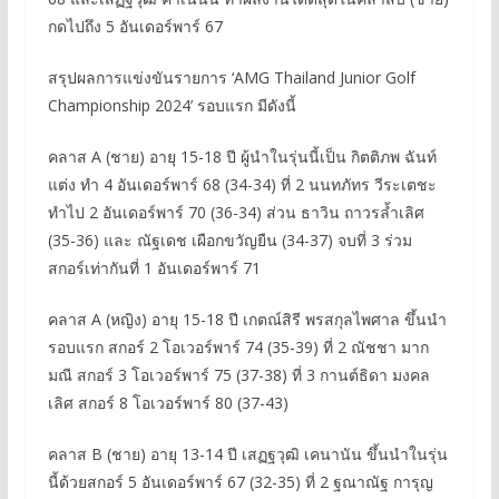
กดไปถึง 5 อันเดอร์พาร์ 67
สรุปผลการแข่งขันรายการ ‘AMG Thailand Junior Golf
Championship 2024’ รอบแรก มีดังนี้
คลาส A (ชาย) อายุ 15-18 ปี ผู้นำในรุ่นนี้เป็น กิตติภพ ฉันท์
แต่ง ทำ 4 อันเดอร์พาร์ 68 (34-34) ที่ 2 นนทภัทร วีระเตชะ
ทำไป 2 อันเดอร์พาร์ 70 (36-34) ส่วน ธาวิน ถาวรล้ำเลิศ
(35-36) และ ณัฐเดช เผือกขวัญยืน (34-37) จบที่ 3 ร่วม
สกอร์เท่ากันที่ 1 อันเดอร์พาร์ 71
คลาส A (หญิง) อายุ 15-18 ปี เกตณ์สิรี พรสกุลไพศาล ขึ้นนำ
รอบแรก สกอร์ 2 โอเวอร์พาร์ 74 (35-39) ที่ 2 ณัชชา มาก
มณี สกอร์ 3 โอเวอร์พาร์ 75 (37-38) ที่ 3 กานต์ธิดา มงคล
เลิศ สกอร์ 8 โอเวอร์พาร์ 80 (37-43)
คลาส B (ชาย) อายุ 13-14 ปี เสฏฐวุฒิ เคนานัน ขึ้นนำในรุ่น
นี้ด้วยสกอร์ 5 อันเดอร์พาร์ 67 (32-35) ที่ 2 ฐณาณัฐ การุญ