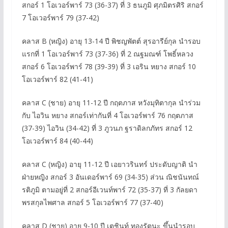
สกอร์ 1 โอเวอร์พาร์ 73 (36-37) ที่ 3 ธนภูมิ ศุภมิตรศิริ สกอร์
7 โอเวอร์พาร์ 79 (37-42)
คลาส B (หญิง) อายุ 13-14 ปี พิชญพัตต์ สุรอารีย์กุล นำรอบ
แรกที่ 1 โอเวอร์พาร์ 73 (37-36) ที่ 2 ณฐมณฑ์ โพธิ์หลวง
สกอร์ 6 โอเวอร์พาร์ 78 (39-39) ที่ 3 เอริน หยาง สกอร์ 10
โอเวอร์พาร์ 82 (41-41)
คลาส C (ชาย) อายุ 11-12 ปี กฤตภาส หวังมุทิตากุล นำร่วม
กับ ไอวิน หยาง สกอร์เท่ากันที่ 4 โอเวอร์พาร์ 76 กฤตภาส
(37-39) ไอวิน (34-42) ที่ 3 ภูวนภ ฐราดิลกภัทร สกอร์ 12
โอเวอร์พาร์ 84 (40-44)
คลาส C (หญิง) อายุ 11-12 ปี เอยาวรินทร์ ประดับญาติ นำ
ฝ่ายหญิง สกอร์ 3 อันเดอร์พาร์ 69 (34-35) ส่วน ณิชนันทณ์
รติภูมิ ตามอยู่ที่ 2 สกอร์อีเวนท์พาร์ 72 (35-37) ที่ 3 กัลยดา
พรสกุลไพศาล สกอร์ 5 โอเวอร์พาร์ 77 (37-40)
คลาส D (ชาย) อายุ 9-10 ปี เตชินท์ ทองรัตนะ ขึ้นนำรอบ