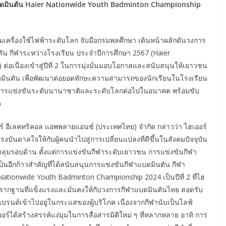
นแบดมินตัน Haier Nationwide Youth Badminton Championship
มเครื่องใช้ไฟฟ้าระดับโลก จับมือกรมพลศึกษา เดินหน้าผลักดันวงการ
น กีฬาระหว่างโรงเรียน ประจำปีการศึกษา 2567 (Haier
เนื่องเข้าสู่ปีที่ 2 ในการมุ่งมั่นมอบโอกาสและสนับสนุนให้เยาวชน
บดมินตัน เพื่อพัฒนาต่อยอดทักษะความสามารถของนักเรียนในโรงเรียน
การแข่งขันระดับนานาชาติและระดับโลกต่อไปในอนาคต พร้อมขับ
ด
อร์ อีเลคทริคอล แอพพลายแอนซ์ (ประเทศไทย) จำกัด กล่าวว่า ไฮเออร์
บันดาลใจให้กับผู้คนนำไปสู่การเปลี่ยนแปลงที่ดีขึ้นในสังคมปัจจุบัน
ลุมรอบด้าน ตั้งแต่การแข่งขันกีฬาระดับเยาวชน การแข่งขันกีฬา
ป็นอีกก้าวสำคัญที่ได้สนับสนุนการแข่งขันกีฬาแบดมินตัน กีฬา
Nationwide Youth Badminton Championship 2024 เป็นปีที่ 2 ที่ไฮ
างรากฐานที่แข็งแรงและมั่นคงให้กับวงการกีฬาแบดมินตันไทย สอดรับ
ห้แบรนด์เข้าไปอยู่ในกระแสของผู้บริโภค เนื่องจากกีฬานับเป็นไลฟ์
อร์ได้สร้างสรรค์แง่มุมในการสื่อสารมิติใหม่ ๆ ที่หลากหลาย อาทิ การ