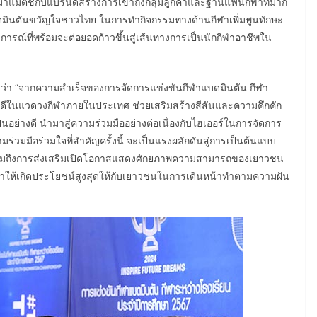
ชัย มาแมตช์กับแบรนด์สร้างการเข้าถึงกลุ่มลูกค้าและฐานแฟนกีฬาที่มาก
ดมินตันขวัญใจชาวไทย ในการทำกิจกรรมทางด้านกีฬาเพิ่มพูนทักษะ
์ที่พร้อมจะต่อยอดก้าวขึ้นสู่เส้นทางการเป็นนักกีฬาอาชีพใน
ล่าวว่า “จากความสำเร็จของการจัดการแข่งขันกีฬาแบดมินตัน กีฬา
อนที่ดีในแวดวงกีฬาภายในประเทศ ช่วยเสริมสร้างสีสันและความคึกคัก
ป็นอย่างดี นำมาสู่ความร่วมมืออย่างต่อเนื่องกับไฮเออร์ในการจัดการ
วามร่วมมือร่วมใจที่สำคัญครั้งนี้ จะเป็นแรงผลักดันสู่การเป็นต้นแบบ
 รวมถึงการส่งเสริมเปิดโอกาสแสดงศักยภาพความสามารถของเยาวชน
้เวลาให้เกิดประโยชน์สูงสุดให้กับเยาวชนในการเดินหน้าทำตามความฝัน