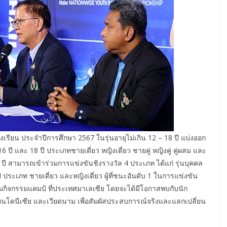
งเรียน ประจำปีการศึกษา 2567 ในรุ่นอายุไม่เกิน 12 – 18 ปี แบ่งออก
16 ปี และ 18 ปี ประเภทชายเดี่ยว หญิงเดี่ยว ชายคู่ หญิงคู่ คู่ผสม และ
0 ปี สามารถเข้าร่วมการแข่งขันชิงรางวัล 4 ประเภท ได้แก่ รุ่นบุคคล
ปี ประเภท ชายเดี่ยว และหญิงเดี่ยว ผู้ที่ชนะอันดับ 1 ในการแข่งขัน
วมกิจกรรมแคมป์ ที่ประเทศมาเลเซีย โดยจะได้มีโอกาสพบกับนัก
อินโดนีเซีย และเวียดนาม เพื่อสัมผัสประสบการณ์จริงและแลกเปลี่ยน