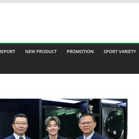
 REPORT
NEW PRODUCT
PROMOTION
SPORT VARIETY