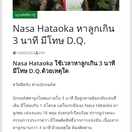
กฎกอล์ฟที่ควรรู้
Nasa Hataoka หาลูกเกิน
3 นาที มีโทษ D.Q.
16/06/2024
VVit
Nasa Hataoka ใช้เวลาหาลูกเกิน 3 นาที
มีโทษ D.Q.ด้วยเหตุใด
สวัสดีครับ ท่านนักกอล์ฟ
นักกอล์ฟหาลูกไม่พบภายใน 3 นาที ถือลูกหายต้องกลับเล่นที่
เดิม มีโทษปรับ 1 สโตรค แต่ในกรณีของ Nasa Hataoka หา
ลูกพบ เล่นจนจบ 18 หลุม ส่งสกอร์เรียบร้อย ปรากฎว่าคณะ
กรรมการประกาศว่า มีโทษตัดสิทธิ์จากการแข่งขัน เนื่องจาก
หาลูกนานกว่า 3 นาที ด้วยเหตุใด ต้องติดตาม