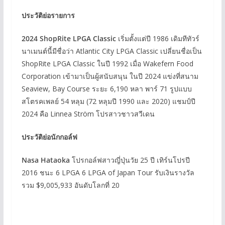
ประวัติย่อรายการ
2024 ShopRite LPGA Classic
เริ่มตั้งแต่ปี 1986 เดิมทีทัวร์
นาเมนต์นี้มีชื่อว่า Atlantic City LPGA Classic เปลี่ยนชื่อเป็น
ShopRite LPGA Classic ในปี 1992 เมื่อ Wakefern Food
Corporation เข้ามาเป็นผู้สนับสนุน ในปี 2024 แข่งที่สนาม
Seaview, Bay Course ระยะ 6,190 หลา พาร์ 71 รูปแบบ
สโตรคเพลย์ 54 หลุม (72 หลุมปี 1990 และ 2020) แชมป์ปี
2024 คือ Linnea Ström โปรสาวชาวสวีเดน
ประวัติย่อนักกอล์ฟ
Nasa Hataoka
โปรกอล์ฟสาวญี่ปุ่นวัย 25 ปี เทิร์นโปรปี
2016 ชนะ 6 LPGA 6 LPGA of Japan Tour รับเงินรางวัล
รวม $9,005,933 อันดับโลกที่ 20