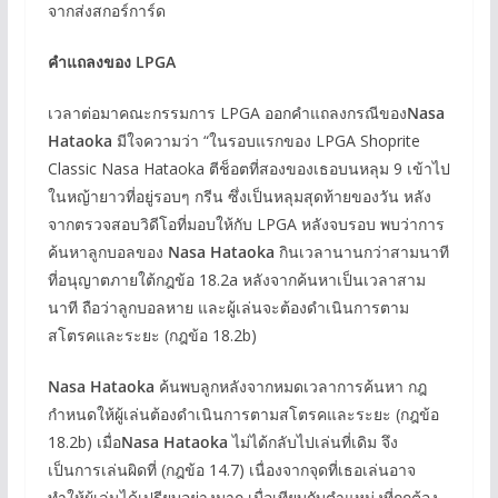
จากส่งสกอร์การ์ด
คำแถลงของ LPGA
เวลาต่อมาคณะกรรมการ LPGA ออกคำแถลงกรณีของ
Nasa
Hataoka
มีใจความว่า “ในรอบแรกของ LPGA Shoprite
Classic Nasa Hataoka ตีช็อตที่สองของเธอบนหลุม 9 เข้าไป
ในหญ้ายาวที่อยู่รอบๆ กรีน ซึ่งเป็นหลุมสุดท้ายของวัน หลัง
จากตรวจสอบวิดีโอที่มอบให้กับ LPGA หลังจบรอบ พบว่าการ
ค้นหาลูกบอลของ
Nasa Hataoka
กินเวลานานกว่าสามนาที
ที่อนุญาตภายใต้กฎข้อ 18.2a หลังจากค้นหาเป็นเวลาสาม
นาที ถือว่าลูกบอลหาย และผู้เล่นจะต้องดำเนินการตาม
สโตรคและระยะ (กฎข้อ 18.2b)
Nasa Hataoka
ค้นพบลูกหลังจากหมดเวลาการค้นหา กฎ
กำหนดให้ผู้เล่นต้องดำเนินการตามสโตรคและระยะ (กฎข้อ
18.2b) เมื่อ
Nasa Hataoka
ไม่ได้กลับไปเล่นที่เดิม จึง
เป็นการเล่นผิดที่ (กฎข้อ 14.7) เนื่องจากจุดที่เธอเล่นอาจ
ทำให้ผู้เล่นได้เปรียบอย่างมาก เมื่อเทียบกับตำแหน่งที่ถูกต้อง