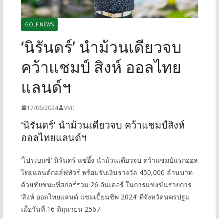
GOLF NEWS
‘นิรันดร์’ นำม้วนเดียวจบ
คว้าแชมป์ สิงห์ ออลไทย
แลนด์ฯ
17/06/2024
VVit
‘นิรันดร์’ นำม้วนเดียวจบ คว้าแชมป์สิงห์
ออลไทยแลนด์ฯ
‘โปรเบนซ์’ นิรันดร์ แซ่อึ้ง นำม้วนเดียวจบ คว้าแชมป์แรกออล
ไทยแลนด์กอล์ฟทัวร์ พร้อมรับเงินรางวัล 450,000 ล้านบาท
ด้วยชัยชนะที่สกอร์รวม 26 อันเดอร์ ในการแข่งขันรายการ
‘สิงห์ ออลไทยแลนด์ แชมเปี้ยนชิพ 2024’ ที่จังหวัดนครปฐม
เมื่อวันที่ 16 มิถุนายน 2567